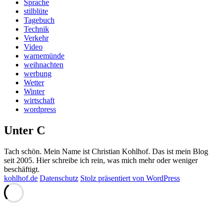
Sprache
stilblüte
Tagebuch
Technik
Verkehr
Video
warnemünde
weihnachten
werbung
Wetter
Winter
wirtschaft
wordpress
Unter C
Tach schön. Mein Name ist Christian Kohlhof. Das ist mein Blog
seit 2005. Hier schreibe ich rein, was mich mehr oder weniger
beschäftigt.
kohlhof.de
Datenschutz
Stolz präsentiert von WordPress