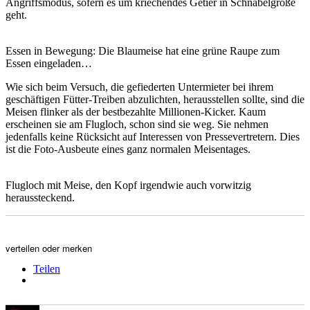
Angriffsmodus, sofern es um kriechendes Getier in Schnabelgröße
geht.
Essen in Bewegung: Die Blaumeise hat eine grüne Raupe zum
Essen eingeladen…
Wie sich beim Versuch, die gefiederten Untermieter bei ihrem
geschäftigen Fütter-Treiben abzulichten, herausstellen sollte, sind die
Meisen flinker als der bestbezahlte Millionen-Kicker. Kaum
erscheinen sie am Flugloch, schon sind sie weg. Sie nehmen
jedenfalls keine Rücksicht auf Interessen von Pressevertretern. Dies
ist die Foto-Ausbeute eines ganz normalen Meisentages.
Flugloch mit Meise, den Kopf irgendwie auch vorwitzig
heraussteckend.
verteilen oder merken
Teilen