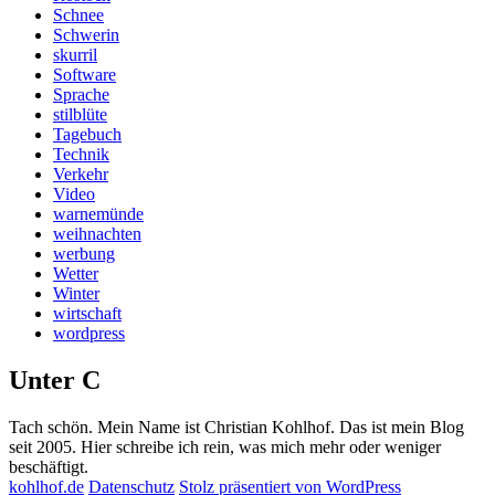
Schnee
Schwerin
skurril
Software
Sprache
stilblüte
Tagebuch
Technik
Verkehr
Video
warnemünde
weihnachten
werbung
Wetter
Winter
wirtschaft
wordpress
Unter C
Tach schön. Mein Name ist Christian Kohlhof. Das ist mein Blog
seit 2005. Hier schreibe ich rein, was mich mehr oder weniger
beschäftigt.
kohlhof.de
Datenschutz
Stolz präsentiert von WordPress