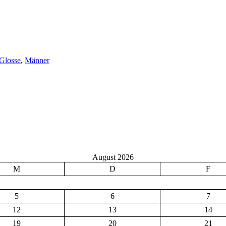
Glosse
,
Männer
August 2026
M
D
F
5
6
7
12
13
14
19
20
21