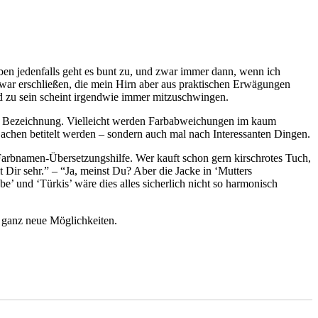
ben jedenfalls geht es bunt zu, und zwar immer dann, wenn ich
war erschließen, die mein Hirn aber aus praktischen Erwägungen
ind zu sein scheint irgendwie immer mitzuschwingen.
 der Bezeichnung. Vielleicht werden Farbabweichungen im kaum
Sachen betitelt werden – sondern auch mal nach Interessanten Dingen.
arbnamen-Übersetzungshilfe. Wer kauft schon gern kirschrotes Tuch,
 Dir sehr.” – “Ja, meinst Du? Aber die Jacke in ‘Mutters
’ und ‘Türkis’ wäre dies alles sicherlich nicht so harmonisch
 ganz neue Möglichkeiten.