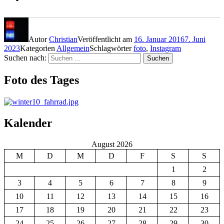
Autor
Christian
Veröffentlicht am
16. Januar 2016
7. Juni
2023
Kategorien
Allgemein
Schlagwörter
foto
,
Instagram
Suchen nach:
Suchen
Foto des Tages
Kalender
August 2026
M
D
M
D
F
S
S
1
2
3
4
5
6
7
8
9
10
11
12
13
14
15
16
17
18
19
20
21
22
23
24
25
26
27
28
29
30