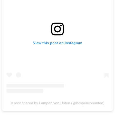
View this post on Instagram
A post shared by Lampen von Unten (@lampenvonunten)