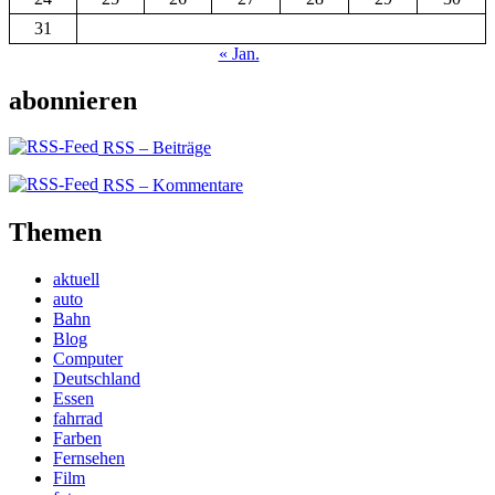
31
« Jan.
abonnieren
RSS – Beiträge
RSS – Kommentare
Themen
aktuell
auto
Bahn
Blog
Computer
Deutschland
Essen
fahrrad
Farben
Fernsehen
Film