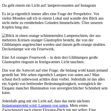
Da geht einem ein Licht auf: lampenvonunten auf Instagram
Es ist ja eigentlich immer alles eine Frage der Perspektive. Vor
vielen Monden saß ich in einem Lokal und wandte den Blick aus
nicht mehr zu ermittelnden Gründen himmelwärts. Über unseren
Köpfen hing das:
Deckenlampe wie ein Feuerwerk.
Eine Art oranges Feuerwerk – in dem drei Glühlampen große
Glastropfen ringsum in feurigwarmes Licht tauchten.
Das war die Antwort auf eine Frage, die bislang wohl kaum jemand
gestellt hat: Wie sehen eigentlich Lampen von unten aus? Man
schaut doch unbewusst achtlos dran vorbei. Jedenfalls ist das alles
ein Aspekt von betörender Bedeutungslosigkeit, wenngleich die
Eleganz mancher Illumination von unvergleichlicher Schönheit sein
kann.
Jedenfalls ging mir ein Licht auf, dass das mein nächstes
Instagramprojekt wird: Lampen von unten
. Mein erstes
Zwischenziel nach einem Elevator-Pitch mit mir selbst: Eine