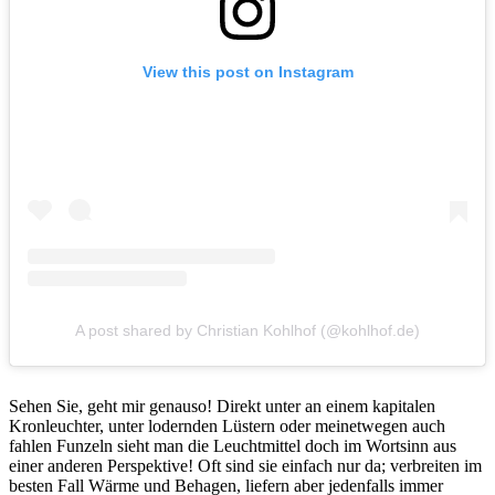
View this post on Instagram
A post shared by Christian Kohlhof (@kohlhof.de)
Sehen Sie, geht mir genauso! Direkt unter an einem kapitalen
Kronleuchter, unter lodernden Lüstern oder meinetwegen auch
fahlen Funzeln sieht man die Leuchtmittel doch im Wortsinn aus
einer anderen Perspektive! Oft sind sie einfach nur da; verbreiten im
besten Fall Wärme und Behagen, liefern aber jedenfalls immer