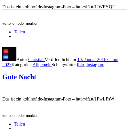
Das ist ein kohlhof.de-Instagram-Foto – http://ift.tt/1JWFYQU
verteilen oder merken
Teilen
Autor
Christian
Veröffentlicht am
19. Januar 2016
7. Juni
2023
Kategorien
Allgemein
Schlagwörter
foto
,
Instagram
Gute Nacht
Das ist ein kohlhof.de-Instagram-Foto – http://ift.tt/1PwLPsW
verteilen oder merken
Teilen