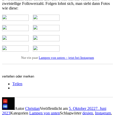
zweistellige Followerzahl. Folgen lohnt sich, man sieht dann Fotos
wie diese:
Nur ein paar
Lampen von unten – jetzt bei Instagram
verteilen oder merken
Teilen
Autor
Christian
Veröffentlicht am
5. Oktober 2022
7. Juni
2023
Kategorien
Lampen von unten
Schlagwörter
design
,
Instagram
,