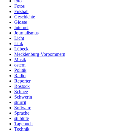
foto
Fotos
Fußball
Geschichte
Glosse
Internet
Journalismus
Licht
Link
Lübeck
Mecklenburg-Vorpommern
Musik
ostern
Politik
Radio
Reporter
Rostock
Schnee
Schwerin
skurril
Software
Sprache
stilblüte
Tagebuch
Technik