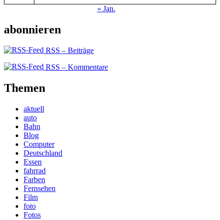
« Jan.
abonnieren
RSS – Beiträge
RSS – Kommentare
Themen
aktuell
auto
Bahn
Blog
Computer
Deutschland
Essen
fahrrad
Farben
Fernsehen
Film
foto
Fotos