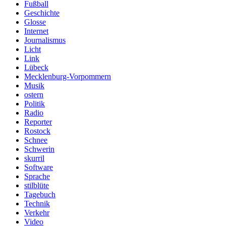
Fußball
Geschichte
Glosse
Internet
Journalismus
Licht
Link
Lübeck
Mecklenburg-Vorpommern
Musik
ostern
Politik
Radio
Reporter
Rostock
Schnee
Schwerin
skurril
Software
Sprache
stilblüte
Tagebuch
Technik
Verkehr
Video