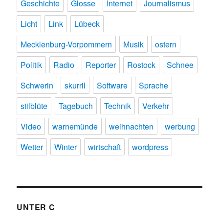
Geschichte
Glosse
Internet
Journalismus
Licht
Link
Lübeck
Mecklenburg-Vorpommern
Musik
ostern
Politik
Radio
Reporter
Rostock
Schnee
Schwerin
skurril
Software
Sprache
stilblüte
Tagebuch
Technik
Verkehr
Video
warnemünde
weihnachten
werbung
Wetter
Winter
wirtschaft
wordpress
UNTER C