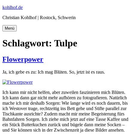
Zum
kohlhof.de
Inhalt
Christian Kohlhof | Rostock, Schwerin
springen
Menü
Schlagwort:
Tulpe
Flowerpower
Ja, ich gebe es zu: Ich mag Blüten. So, jetzt ist es raus.
Ich kann mir nicht helfen, aber zuweilen faszinieren mich Blüten.
Ich kann dann gar nicht mehr aufhören zu fotografieren. Natürlich
mache ich mir deshalb Sorgen: Wie lange wird es noch dauern, bis
ich Westover trage, rechtzeitig ins Bett gehe und Stifte parallel zur
Tischkante ausrichte? Zudem macht mir meine Begeisterung fürs
Bahnfahren Sorgen. Ich ziehe mich jetzt auf eine Tasse Kaffee und
ein Stück Butterkuchen zurück und bügele dann meine Socken –
und Sie können sich in der Zwischenzeit ja diese Bilder ansehen.