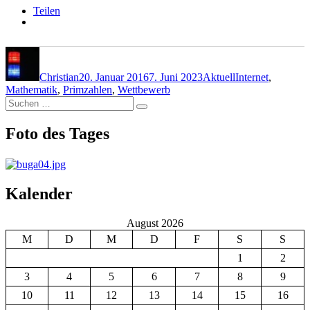
Teilen
Autor
Veröffentlicht
Kategorien
Schlagwörter
am
Christian
20. Januar 2016
7. Juni 2023
Aktuell
Internet
,
Mathematik
,
Primzahlen
,
Wettbewerb
Suchen
Suchen
nach:
Foto des Tages
Kalender
August 2026
M
D
M
D
F
S
S
1
2
3
4
5
6
7
8
9
10
11
12
13
14
15
16