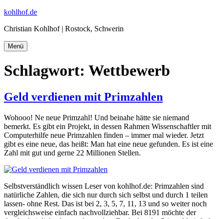
Zum
kohlhof.de
Inhalt
Christian Kohlhof | Rostock, Schwerin
springen
Menü
Schlagwort:
Wettbewerb
Geld verdienen mit Primzahlen
Wohooo! Ne neue Primzahl! Und beinahe hätte sie niemand
bemerkt. Es gibt ein Projekt, in dessen Rahmen Wissenschaftler mit
Computerhilfe neue Primzahlen finden – immer mal wieder. Jetzt
gibt es eine neue, das heißt: Man hat eine neue gefunden. Es ist eine
Zahl mit gut und gerne 22 Millionen Stellen.
Selbstverständlich wissen Leser von kohlhof.de: Primzahlen sind
natürliche Zahlen, die sich nur durch sich selbst und durch 1 teilen
lassen- ohne Rest. Das ist bei 2, 3, 5, 7, 11, 13 und so weiter noch
vergleichsweise einfach nachvollziehbar. Bei 8191 möchte der