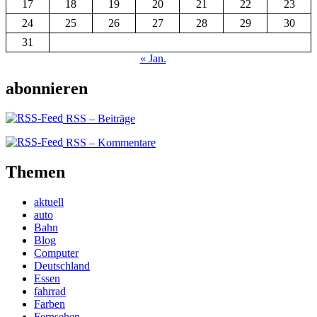
17
18
19
20
21
22
23
24
25
26
27
28
29
30
31
« Jan.
abonnieren
RSS – Beiträge
RSS – Kommentare
Themen
aktuell
auto
Bahn
Blog
Computer
Deutschland
Essen
fahrrad
Farben
Fernsehen