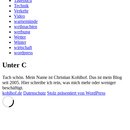
Tagebuch
Technik
Verkehr
Video
warnemünde
weihnachten
werbung
Wetter
Winter
wirtschaft
wordpress
Unter C
Tach schön. Mein Name ist Christian Kohlhof. Das ist mein Blog
seit 2005. Hier schreibe ich rein, was mich mehr oder weniger
beschäftigt.
kohlhof.de
Datenschutz
Stolz präsentiert von WordPress