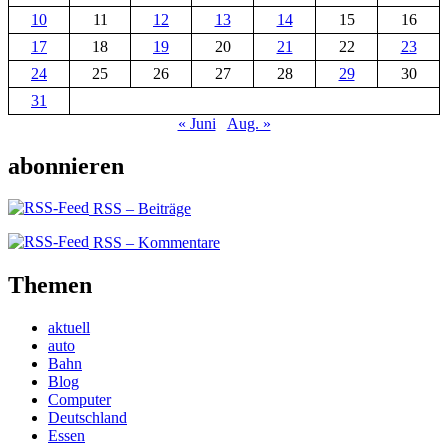
10
11
12
13
14
15
16
17
18
19
20
21
22
23
24
25
26
27
28
29
30
31
« Juni
Aug. »
abonnieren
RSS – Beiträge
RSS – Kommentare
Themen
aktuell
auto
Bahn
Blog
Computer
Deutschland
Essen