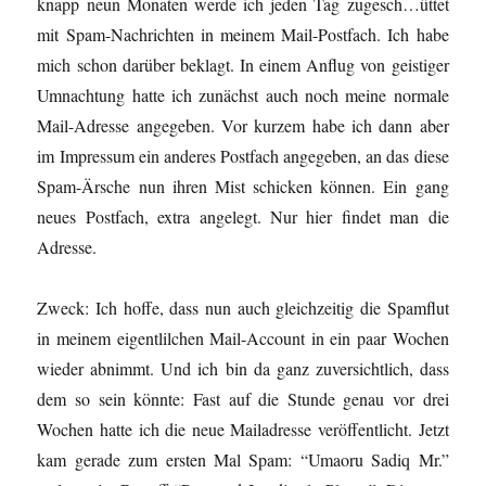
knapp neun Monaten werde ich jeden Tag zugesch…üttet
mit Spam-Nachrichten in meinem Mail-Postfach. Ich habe
mich schon darüber beklagt. In einem Anflug von geistiger
Umnachtung hatte ich zunächst auch noch meine normale
Mail-Adresse angegeben. Vor kurzem habe ich dann aber
im Impressum ein anderes Postfach angegeben, an das diese
Spam-Ärsche nun ihren Mist schicken können. Ein gang
neues Postfach, extra angelegt. Nur hier findet man die
Adresse.
Zweck: Ich hoffe, dass nun auch gleichzeitig die Spamflut
in meinem eigentlilchen Mail-Account in ein paar Wochen
wieder abnimmt. Und ich bin da ganz zuversichtlich, dass
dem so sein könnte: Fast auf die Stunde genau vor drei
Wochen hatte ich die neue Mailadresse veröffentlicht. Jetzt
kam gerade zum ersten Mal Spam: “Umaoru Sadiq Mr.”