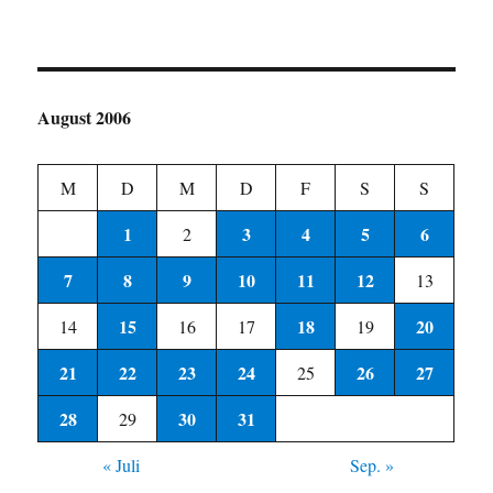
August 2006
M
D
M
D
F
S
S
1
3
4
5
6
2
7
8
9
10
11
12
13
15
18
20
14
16
17
19
21
22
23
24
26
27
25
28
30
31
29
« Juli
Sep. »