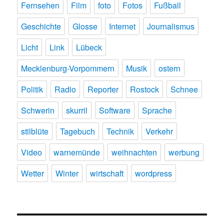
Fernsehen
Film
foto
Fotos
Fußball
Geschichte
Glosse
Internet
Journalismus
Licht
Link
Lübeck
Mecklenburg-Vorpommern
Musik
ostern
Politik
Radio
Reporter
Rostock
Schnee
Schwerin
skurril
Software
Sprache
stilblüte
Tagebuch
Technik
Verkehr
Video
warnemünde
weihnachten
werbung
Wetter
Winter
wirtschaft
wordpress