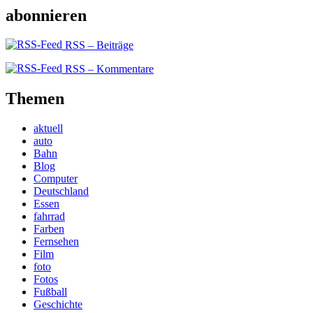
abonnieren
RSS – Beiträge
RSS – Kommentare
Themen
aktuell
auto
Bahn
Blog
Computer
Deutschland
Essen
fahrrad
Farben
Fernsehen
Film
foto
Fotos
Fußball
Geschichte