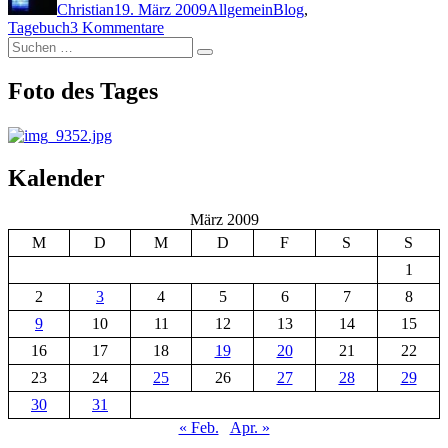
Christian
19. März 2009
Allgemein
Blog
,
zu
Tagebuch
3 Kommentare
Suchen
Lebenszeichen
Suchen
nach:
Foto des Tages
Kalender
März 2009
M
D
M
D
F
S
S
1
2
3
4
5
6
7
8
9
10
11
12
13
14
15
16
17
18
19
20
21
22
23
24
25
26
27
28
29
30
31
« Feb.
Apr. »