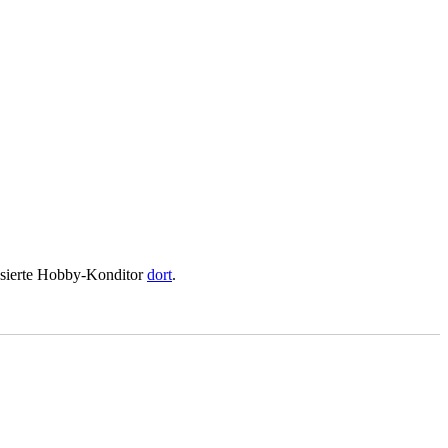
essierte Hobby-Konditor
dort
.