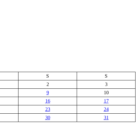
S
S
2
3
9
10
16
17
23
24
30
31