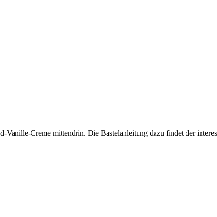
Vanille-Creme mittendrin. Die Bastelanleitung dazu findet der inter
zu