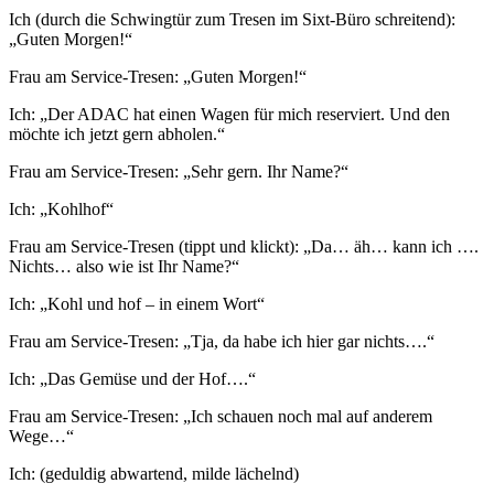
Ich (durch die Schwingtür zum Tresen im Sixt-Büro schreitend):
„Guten Morgen!“
Frau am Service-Tresen: „Guten Morgen!“
Ich: „Der ADAC hat einen Wagen für mich reserviert. Und den
möchte ich jetzt gern abholen.“
Frau am Service-Tresen: „Sehr gern. Ihr Name?“
Ich: „Kohlhof“
Frau am Service-Tresen (tippt und klickt): „Da… äh… kann ich ….
Nichts… also wie ist Ihr Name?“
Ich: „Kohl und hof – in einem Wort“
Frau am Service-Tresen: „Tja, da habe ich hier gar nichts….“
Ich: „Das Gemüse und der Hof….“
Frau am Service-Tresen: „Ich schauen noch mal auf anderem
Wege…“
Ich: (geduldig abwartend, milde lächelnd)