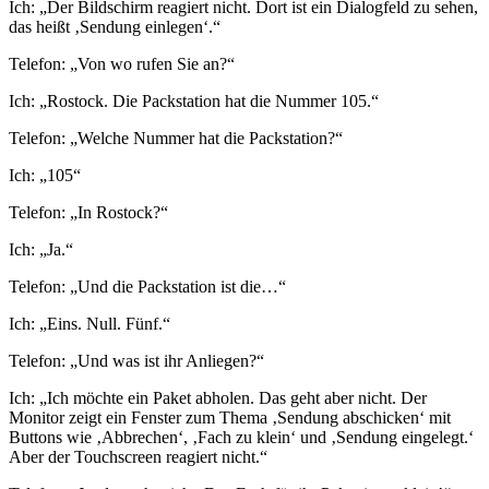
Ich: „Der Bildschirm reagiert nicht. Dort ist ein Dialogfeld zu sehen,
das heißt ‚Sendung einlegen‘.“
Telefon: „Von wo rufen Sie an?“
Ich: „Rostock. Die Packstation hat die Nummer 105.“
Telefon: „Welche Nummer hat die Packstation?“
Ich: „105“
Telefon: „In Rostock?“
Ich: „Ja.“
Telefon: „Und die Packstation ist die…“
Ich: „Eins. Null. Fünf.“
Telefon: „Und was ist ihr Anliegen?“
Ich: „Ich möchte ein Paket abholen. Das geht aber nicht. Der
Monitor zeigt ein Fenster zum Thema ‚Sendung abschicken‘ mit
Buttons wie ‚Abbrechen‘, ‚Fach zu klein‘ und ‚Sendung eingelegt.‘
Aber der Touchscreen reagiert nicht.“