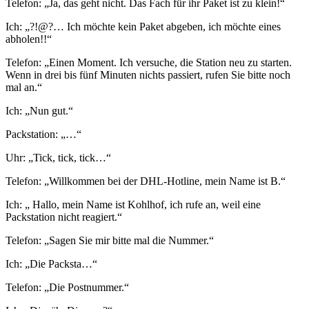
Telefon: „Ja, das geht nicht. Das Fach für ihr Paket ist zu klein!“
Ich: „?!@?… Ich möchte kein Paket abgeben, ich möchte eines
abholen!!“
Telefon: „Einen Moment. Ich versuche, die Station neu zu starten.
Wenn in drei bis fünf Minuten nichts passiert, rufen Sie bitte noch
mal an.“
Ich: „Nun gut.“
Packstation: „…“
Uhr: „Tick, tick, tick…“
Telefon: „Willkommen bei der DHL-Hotline, mein Name ist B.“
Ich: „ Hallo, mein Name ist Kohlhof, ich rufe an, weil eine
Packstation nicht reagiert.“
Telefon: „Sagen Sie mir bitte mal die Nummer.“
Ich: „Die Packsta…“
Telefon: „Die Postnummer.“