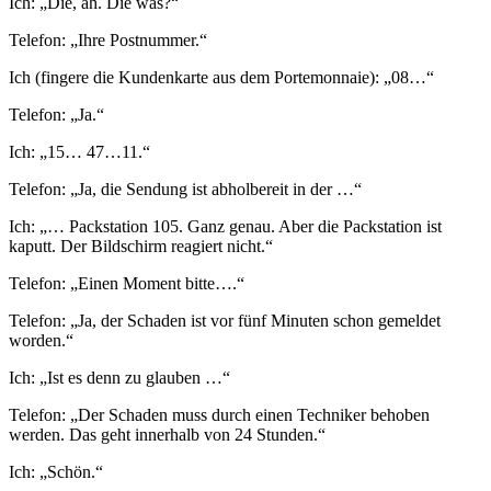
Ich: „Die, äh. Die was?“
Telefon: „Ihre Postnummer.“
Ich (fingere die Kundenkarte aus dem Portemonnaie): „08…“
Telefon: „Ja.“
Ich: „15… 47…11.“
Telefon: „Ja, die Sendung ist abholbereit in der …“
Ich: „… Packstation 105. Ganz genau. Aber die Packstation ist
kaputt. Der Bildschirm reagiert nicht.“
Telefon: „Einen Moment bitte….“
Telefon: „Ja, der Schaden ist vor fünf Minuten schon gemeldet
worden.“
Ich: „Ist es denn zu glauben …“
Telefon: „Der Schaden muss durch einen Techniker behoben
werden. Das geht innerhalb von 24 Stunden.“
Ich: „Schön.“