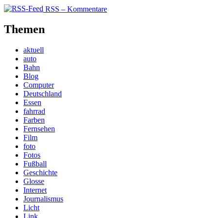
RSS – Kommentare
Themen
aktuell
auto
Bahn
Blog
Computer
Deutschland
Essen
fahrrad
Farben
Fernsehen
Film
foto
Fotos
Fußball
Geschichte
Glosse
Internet
Journalismus
Licht
Link