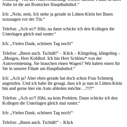
Nähe ist die am Rostocker Hauptbahnhof.“
Ich: „Nein, nein. Ich stehe ja gerade in Lütten-Klein bei Ihnen
sozusagen vor der Tür.“
Telefon: „Ach so?! Hihi, na dann schicke ich den Kollegen die
Unterlagen gleich mal runter.“
Ich: „Vielen Dank, schönen Tag noch!“
Telefon: „Ihnen auch. Tschüß!“ – Klick – Klingeling, klingeling –
„Morgen, Herr Kohlhof. Ich bin Herr Schlönz* von der
Autovermietung. Sie brauchen einen Wagen? Wir haben einen für
Sie in unserer Filiale am Hauptbahnhof.“
Ich: „Ach ja? Aber eben gerade hat doch schon Frau Schmerg
angerufen. Und ich habe ihr gesagt, dass ich ja nun in Lütten-Klein
bin und gerne hier ein Auto abholen möchte…?!?!“
Telefon: „Ach so?! Hihi, na kein Problem. Dann schicke ich den
Kollegen die Unterlagen gleich mal runter.“
Ich: „Vielen Dank, schönen Tag noch!“
Telefon: „Ihnen auch. Tschüß!“ – Klick