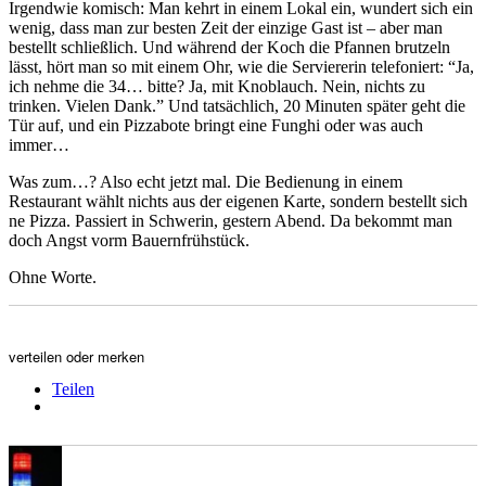
Irgendwie komisch: Man kehrt in einem Lokal ein, wundert sich ein
wenig, dass man zur besten Zeit der einzige Gast ist – aber man
bestellt schließlich. Und während der Koch die Pfannen brutzeln
lässt, hört man so mit einem Ohr, wie die Serviererin telefoniert: “Ja,
ich nehme die 34… bitte? Ja, mit Knoblauch. Nein, nichts zu
trinken. Vielen Dank.” Und tatsächlich, 20 Minuten später geht die
Tür auf, und ein Pizzabote bringt eine Funghi oder was auch
immer…
Was zum…? Also echt jetzt mal. Die Bedienung in einem
Restaurant wählt nichts aus der eigenen Karte, sondern bestellt sich
ne Pizza. Passiert in Schwerin, gestern Abend. Da bekommt man
doch Angst vorm Bauernfrühstück.
Ohne Worte.
verteilen oder merken
Teilen