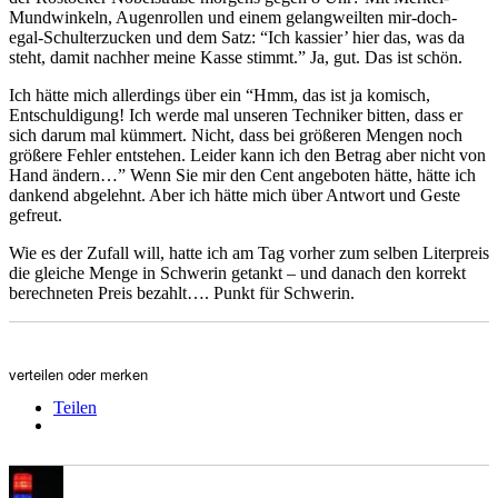
Mundwinkeln, Augenrollen und einem gelangweilten mir-doch-
egal-Schulterzucken und dem Satz: “Ich kassier’ hier das, was da
steht, damit nachher meine Kasse stimmt.” Ja, gut. Das ist schön.
Ich hätte mich allerdings über ein “Hmm, das ist ja komisch,
Entschuldigung! Ich werde mal unseren Techniker bitten, dass er
sich darum mal kümmert. Nicht, dass bei größeren Mengen noch
größere Fehler entstehen. Leider kann ich den Betrag aber nicht von
Hand ändern…” Wenn Sie mir den Cent angeboten hätte, hätte ich
dankend abgelehnt. Aber ich hätte mich über Antwort und Geste
gefreut.
Wie es der Zufall will, hatte ich am Tag vorher zum selben Literpreis
die gleiche Menge in Schwerin getankt – und danach den korrekt
berechneten Preis bezahlt…. Punkt für Schwerin.
verteilen oder merken
Teilen