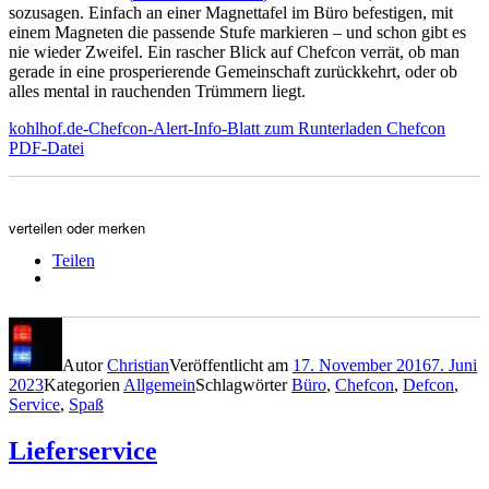
sozusagen. Einfach an einer Magnettafel im Büro befestigen, mit
einem Magneten die passende Stufe markieren – und schon gibt es
nie wieder Zweifel. Ein rascher Blick auf Chefcon verrät, ob man
gerade in eine prosperierende Gemeinschaft zurückkehrt, oder ob
alles mental in rauchenden Trümmern liegt.
kohlhof.de-Chefcon-Alert-Info-Blatt zum Runterladen Chefcon
PDF-Datei
verteilen oder merken
Teilen
Autor
Christian
Veröffentlicht am
17. November 2016
7. Juni
2023
Kategorien
Allgemein
Schlagwörter
Büro
,
Chefcon
,
Defcon
,
Service
,
Spaß
Lieferservice