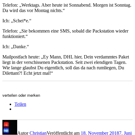
Telefon: „Werktags. Aber heute ist Sonnabend. Morgen ist Sonntag.
Da wird das vor Montag nichts.“
Ich: „Schei*e.“
Telefon: „Sie bekommen eine SMS, sobald die Packstation wieder
funktioniert.“
Ich: „Danke.“
Mailpostfach heute: „Ey Mann, DHL hier, Dein verdammtes Paket
liegt in der verschissenen Packstation. Seit zwei elendigen Tagen.
Wie lange glaubst Du eigentlich, soll das da nach rumliegen, Du
Dilettant?! Echt jetzt mal!“
verteilen oder merken
Teilen
Autor
Christian
Veröffentlicht am
18. November 2018
7. Juni