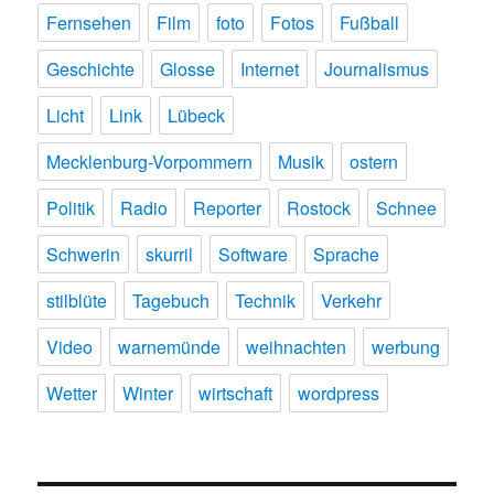
Fernsehen
Film
foto
Fotos
Fußball
Geschichte
Glosse
Internet
Journalismus
Licht
Link
Lübeck
Mecklenburg-Vorpommern
Musik
ostern
Politik
Radio
Reporter
Rostock
Schnee
Schwerin
skurril
Software
Sprache
stilblüte
Tagebuch
Technik
Verkehr
Video
warnemünde
weihnachten
werbung
Wetter
Winter
wirtschaft
wordpress