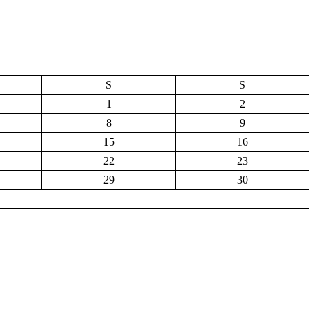
S
S
1
2
8
9
15
16
22
23
29
30