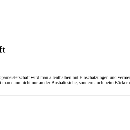
ft
pameisterschaft wird man allenthalben mit Einschätzungen und vermeint
t man dann nicht nur an der Bushaltestelle, sondern auch beim Bäcker