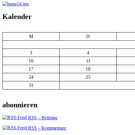
Kalender
M
D
3
4
10
11
17
18
24
25
31
abonnieren
RSS – Beiträge
RSS – Kommentare