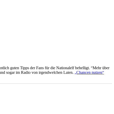
lich guten Tipps der Fans für die Nationalelf behelligt. “Mehr über
 und sogar im Radio von irgendwelchen Laien.
„Chancen nutzen“