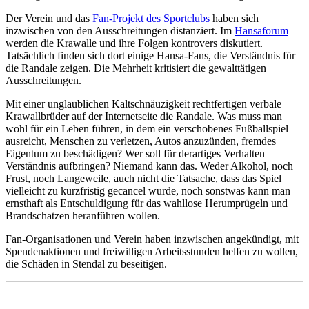
Der Verein und das
Fan-Projekt des Sportclubs
haben sich
inzwischen von den Ausschreitungen distanziert. Im
Hansaforum
werden die Krawalle und ihre Folgen kontrovers diskutiert.
Tatsächlich finden sich dort einige Hansa-Fans, die Verständnis für
die Randale zeigen. Die Mehrheit kritisiert die gewalttätigen
Ausschreitungen.
Mit einer unglaublichen Kaltschnäuzigkeit rechtfertigen verbale
Krawallbrüder auf der Internetseite die Randale. Was muss man
wohl für ein Leben führen, in dem ein verschobenes Fußballspiel
ausreicht, Menschen zu verletzen, Autos anzuzünden, fremdes
Eigentum zu beschädigen? Wer soll für derartiges Verhalten
Verständnis aufbringen? Niemand kann das. Weder Alkohol, noch
Frust, noch Langeweile, auch nicht die Tatsache, dass das Spiel
vielleicht zu kurzfristig gecancel wurde, noch sonstwas kann man
ernsthaft als Entschuldigung für das wahllose Herumprügeln und
Brandschatzen heranführen wollen.
Fan-Organisationen und Verein haben inzwischen angekündigt, mit
Spendenaktionen und freiwilligen Arbeitsstunden helfen zu wollen,
die Schäden in Stendal zu beseitigen.