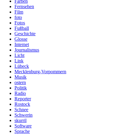
Farben
Fernsehen
Film
foto
Fotos
Fußball
Geschichte
Glosse
Internet
Journalismus
Licht
Link
Lübeck
Mecklenburg-Vorpommern
Musik
ostern
Politik
Radio
Reporter
Rostock
Schnee
Schwerin
skurril
Software
Sprache