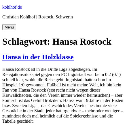
Zum
kohlhof.de
Inhalt
Christian Kohlhof | Rostock, Schwerin
springen
Menü
Schlagwort:
Hansa Rostock
Hansa in der Holzklasse
Hansa Rostock ist in die Dritte Liga abgestiegen. Im
Relegationsrückspiel gegen den FC Ingolstadt war beim 0:2 (0:1)
schnell klar, wohin die Reise geht. Ingolstadt hatte schon im
Hinspiel 1:0 gewonnen. Fußball ist nicht meine Welt, ich bin kein
Fan von Hansa Rostock (erst recht nicht wegen dieser
Krawallchaoten, die den Verein immer wieder heimsuchen) – aber
komisch ist das Gefühl trotzdem. Hansa war 19 Jahre in der Ersten
bzw. Zweiten Liga – das Geschick des Vereins bestimmte viele
Gespräche in der Stadt, jeder hat irgendwie – mehr oder weniger –
zumindest doch mal heimlich auf die Spielergebnisse und die
Tabelle geschielt.