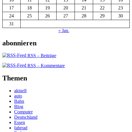
17
18
19
20
21
22
23
24
25
26
27
28
29
30
31
« Jan.
abonnieren
RSS – Beiträge
RSS – Kommentare
Themen
aktuell
auto
Bahn
Blog
Computer
Deutschland
Essen
fahrrad