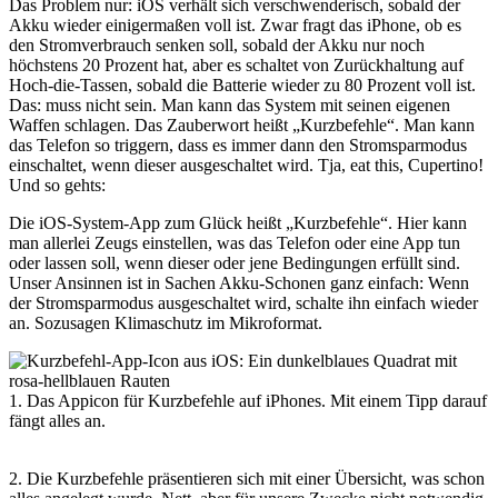
Das Problem nur: iOS verhält sich verschwenderisch, sobald der
Akku wieder einigermaßen voll ist. Zwar fragt das iPhone, ob es
den Stromverbrauch senken soll, sobald der Akku nur noch
höchstens 20 Prozent hat, aber es schaltet von Zurückhaltung auf
Hoch-die-Tassen, sobald die Batterie wieder zu 80 Prozent voll ist.
Das: muss nicht sein. Man kann das System mit seinen eigenen
Waffen schlagen. Das Zauberwort heißt „Kurzbefehle“. Man kann
das Telefon so triggern, dass es immer dann den Stromsparmodus
einschaltet, wenn dieser ausgeschaltet wird. Tja, eat this, Cupertino!
Und so gehts:
Die iOS-System-App zum Glück heißt „Kurzbefehle“. Hier kann
man allerlei Zeugs einstellen, was das Telefon oder eine App tun
oder lassen soll, wenn dieser oder jene Bedingungen erfüllt sind.
Unser Ansinnen ist in Sachen Akku-Schonen ganz einfach: Wenn
der Stromsparmodus ausgeschaltet wird, schalte ihn einfach wieder
an. Sozusagen Klimaschutz im Mikroformat.
1. Das Appicon für Kurzbefehle auf iPhones. Mit einem Tipp darauf
fängt alles an.
2. Die Kurzbefehle präsentieren sich mit einer Übersicht, was schon