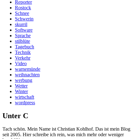
Reporter
Rostock
Schnee
Schwerin
skurril
Software
Sprache
stilblüte
Tagebuch
Technik
Verkehr
Video
warnemünde
weihnachten
werbung
Wetter
Winter
wirtschaft
wordpress
Unter C
Tach schön. Mein Name ist Christian Kohlhof. Das ist mein Blog
seit 2005. Hier schreibe ich rein, was mich mehr oder weniger