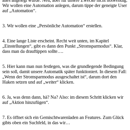
alles angelegt wurde. Nett, aber für unsere Zwecke nicht notwendig.
Wir wollen eine Automation anlegen, darum tippe der geneigte User
auf „Automation“.
3. Wir wollen eine „Persönliche Automation“ erstellen.
4. Eine lange Liste erscheint. Recht weit unten, im Kapitel
„Einstellungen“, gibt es dann den Punkt „Stromsparmodus“. Klar,
dass man da drauftippen sollte….
5. Hier kann man nun festlegen, was die grundlegende Bedingung
sein soll, damit unsere Automatik später funktioniert. In diesem Fall:
„Wenn der Stromsparmodus ausgeschaltet ist“, darum dort den
Haken setzen und auf „weiter“ klicken.
6. Ja, was denn dann, hä? Na? Also: im diesem Schritt klicken wir
auf „Aktion hinzufügen“.
7. Es öffnet sich ein Gemischtwarenladen an Features. Zum Glück
gibts oben ein Suchfeld, in das wir…