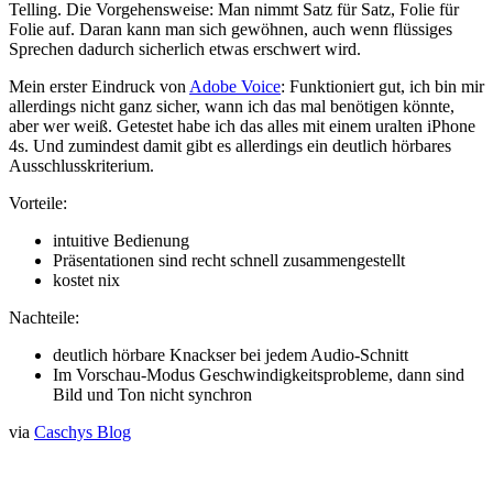
Telling. Die Vorgehensweise: Man nimmt Satz für Satz, Folie für
Folie auf. Daran kann man sich gewöhnen, auch wenn flüssiges
Sprechen dadurch sicherlich etwas erschwert wird.
Mein erster Eindruck von
Adobe Voice
: Funktioniert gut, ich bin mir
allerdings nicht ganz sicher, wann ich das mal benötigen könnte,
aber wer weiß. Getestet habe ich das alles mit einem uralten iPhone
4s. Und zumindest damit gibt es allerdings ein deutlich hörbares
Ausschlusskriterium.
Vorteile:
intuitive Bedienung
Präsentationen sind recht schnell zusammengestellt
kostet nix
Nachteile:
deutlich hörbare Knackser bei jedem Audio-Schnitt
Im Vorschau-Modus Geschwindigkeitsprobleme, dann sind
Bild und Ton nicht synchron
via
Caschys Blog