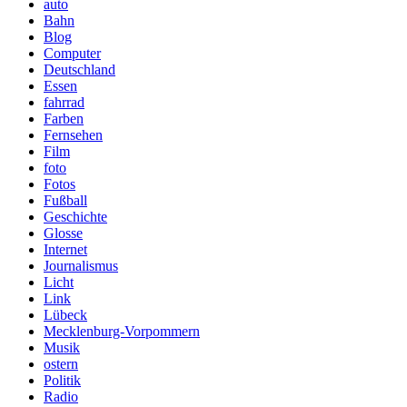
auto
Bahn
Blog
Computer
Deutschland
Essen
fahrrad
Farben
Fernsehen
Film
foto
Fotos
Fußball
Geschichte
Glosse
Internet
Journalismus
Licht
Link
Lübeck
Mecklenburg-Vorpommern
Musik
ostern
Politik
Radio