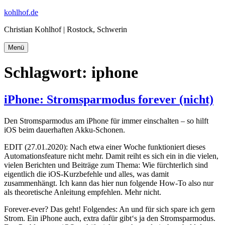
Zum
kohlhof.de
Inhalt
Christian Kohlhof | Rostock, Schwerin
springen
Menü
Schlagwort:
iphone
iPhone: Stromsparmodus forever (nicht)
Den Stromsparmodus am iPhone für immer einschalten – so hilft
iOS beim dauerhaften Akku-Schonen.
EDIT (27.01.2020): Nach etwa einer Woche funktioniert dieses
Automationsfeature nicht mehr. Damit reiht es sich ein in die vielen,
vielen Berichten und Beiträge zum Thema: Wie fürchterlich sind
eigentlich die iOS-Kurzbefehle und alles, was damit
zusammenhängt. Ich kann das hier nun folgende How-To also nur
als theoretische Anleitung empfehlen. Mehr nicht.
Forever-ever? Das geht! Folgendes: An und für sich spare ich gern
Strom. Ein iPhone auch, extra dafür gibt‘s ja den Stromsparmodus.