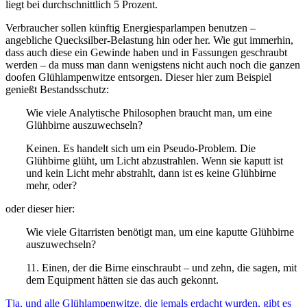
liegt bei durchschnittlich 5 Prozent.
Verbraucher sollen künftig Energiesparlampen benutzen –
angebliche Quecksilber-Belastung hin oder her. Wie gut immerhin,
dass auch diese ein Gewinde haben und in Fassungen geschraubt
werden – da muss man dann wenigstens nicht auch noch die ganzen
doofen Glühlampenwitze entsorgen. Dieser hier zum Beispiel
genießt Bestandsschutz:
Wie viele Analytische Philosophen braucht man, um eine
Glühbirne auszuwechseln?
Keinen. Es handelt sich um ein Pseudo-Problem. Die
Glühbirne glüht, um Licht abzustrahlen. Wenn sie kaputt ist
und kein Licht mehr abstrahlt, dann ist es keine Glühbirne
mehr, oder?
oder dieser hier:
Wie viele Gitarristen benötigt man, um eine kaputte Glühbirne
auszuwechseln?
11. Einen, der die Birne einschraubt – und zehn, die sagen, mit
dem Equipment hätten sie das auch gekonnt.
Tja, und alle Glühlampenwitze, die jemals erdacht wurden, gibt es