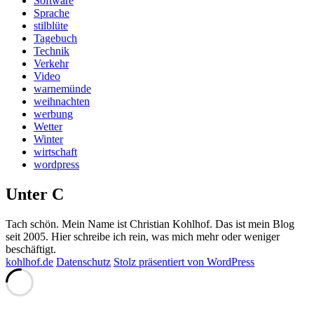
Software
Sprache
stilblüte
Tagebuch
Technik
Verkehr
Video
warnemünde
weihnachten
werbung
Wetter
Winter
wirtschaft
wordpress
Unter C
Tach schön. Mein Name ist Christian Kohlhof. Das ist mein Blog
seit 2005. Hier schreibe ich rein, was mich mehr oder weniger
beschäftigt.
kohlhof.de
Datenschutz
Stolz präsentiert von WordPress