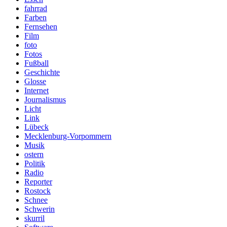
fahrrad
Farben
Fernsehen
Film
foto
Fotos
Fußball
Geschichte
Glosse
Internet
Journalismus
Licht
Link
Lübeck
Mecklenburg-Vorpommern
Musik
ostern
Politik
Radio
Reporter
Rostock
Schnee
Schwerin
skurril