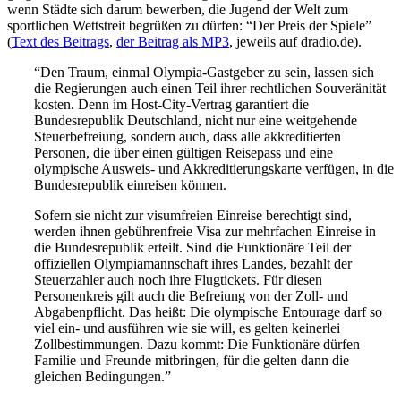
wenn Städte sich darum bewerben, die Jugend der Welt zum
sportlichen Wettstreit begrüßen zu dürfen: “Der Preis der Spiele”
(
Text des Beitrags
,
der Beitrag als MP3
, jeweils auf dradio.de).
“Den Traum, einmal Olympia-Gastgeber zu sein, lassen sich
die Regierungen auch einen Teil ihrer rechtlichen Souveränität
kosten. Denn im Host-City-Vertrag garantiert die
Bundesrepublik Deutschland, nicht nur eine weitgehende
Steuerbefreiung, sondern auch, dass alle akkreditierten
Personen, die über einen gültigen Reisepass und eine
olympische Ausweis- und Akkreditierungskarte verfügen, in die
Bundesrepublik einreisen können.
Sofern sie nicht zur visumfreien Einreise berechtigt sind,
werden ihnen gebührenfreie Visa zur mehrfachen Einreise in
die Bundesrepublik erteilt. Sind die Funktionäre Teil der
offiziellen Olympiamannschaft ihres Landes, bezahlt der
Steuerzahler auch noch ihre Flugtickets. Für diesen
Personenkreis gilt auch die Befreiung von der Zoll- und
Abgabenpflicht. Das heißt: Die olympische Entourage darf so
viel ein- und ausführen wie sie will, es gelten keinerlei
Zollbestimmungen. Dazu kommt: Die Funktionäre dürfen
Familie und Freunde mitbringen, für die gelten dann die
gleichen Bedingungen.”