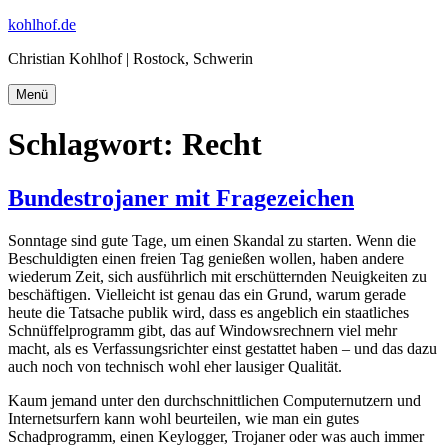
Zum
kohlhof.de
Inhalt
Christian Kohlhof | Rostock, Schwerin
springen
Menü
Schlagwort:
Recht
Bundestrojaner mit Fragezeichen
Sonntage sind gute Tage, um einen Skandal zu starten. Wenn die
Beschuldigten einen freien Tag genießen wollen, haben andere
wiederum Zeit, sich ausführlich mit erschütternden Neuigkeiten zu
beschäftigen. Vielleicht ist genau das ein Grund, warum gerade
heute die Tatsache publik wird, dass es angeblich ein staatliches
Schnüffelprogramm gibt, das auf Windowsrechnern viel mehr
macht, als es Verfassungsrichter einst gestattet haben – und das dazu
auch noch von technisch wohl eher lausiger Qualität.
Kaum jemand unter den durchschnittlichen Computernutzern und
Internetsurfern kann wohl beurteilen, wie man ein gutes
Schadprogramm, einen Keylogger, Trojaner oder was auch immer