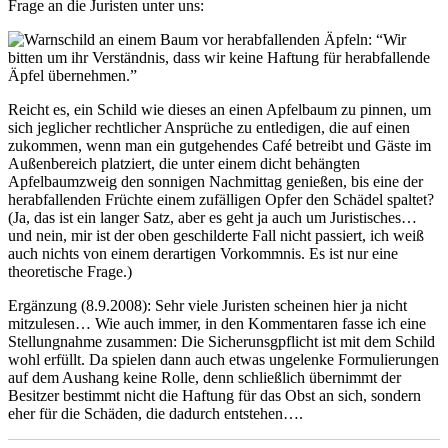
Frage an die Juristen unter uns:
Reicht es, ein Schild wie dieses an einen Apfelbaum zu pinnen, um
sich jeglicher rechtlicher Ansprüche zu entledigen, die auf einen
zukommen, wenn man ein gutgehendes Café betreibt und Gäste im
Außenbereich platziert, die unter einem dicht behängten
Apfelbaumzweig den sonnigen Nachmittag genießen, bis eine der
herabfallenden Früchte einem zufälligen Opfer den Schädel spaltet?
(Ja, das ist ein langer Satz, aber es geht ja auch um Juristisches…
und nein, mir ist der oben geschilderte Fall nicht passiert, ich weiß
auch nichts von einem derartigen Vorkommnis. Es ist nur eine
theoretische Frage.)
Ergänzung (8.9.2008): Sehr viele Juristen scheinen hier ja nicht
mitzulesen… Wie auch immer, in den Kommentaren fasse ich eine
Stellungnahme zusammen: Die Sicherunsgpflicht ist mit dem Schild
wohl erfüllt. Da spielen dann auch etwas ungelenke Formulierungen
auf dem Aushang keine Rolle, denn schließlich übernimmt der
Besitzer bestimmt nicht die Haftung für das Obst an sich, sondern
eher für die Schäden, die dadurch entstehen….