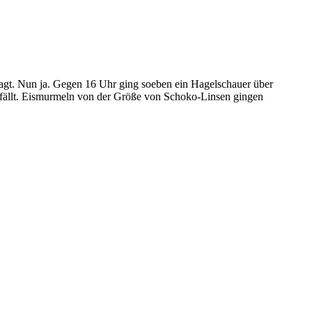
esagt. Nun ja. Gegen 16 Uhr ging soeben ein Hagelschauer über
usfällt. Eismurmeln von der Größe von Schoko-Linsen gingen