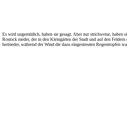
Es wird ungemütlich, haben sie gesagt. Aber nur strichweise, haben s
Rostock nieder, der in den Kleingärten der Stadt und auf den Felder
hernieder, während der Wind die dazu eingestreuten Regentropfen waa