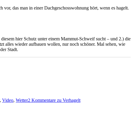
sch vor, das man in einer Dachgeschosswohnung hört, wenn es hagelt.
wie diesem hier Schutz unter einem Mammut-Schweif sucht – und 2.) die
tzt alles wieder aufbauen wollen, nur noch schöner. Mal sehen, wie
der Stadt.
,
Video
,
Wetter
2 Kommentare
zu Verhagelt