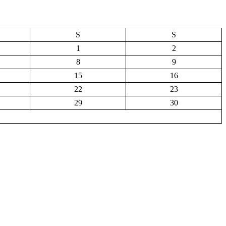
S
S
1
2
8
9
15
16
22
23
29
30