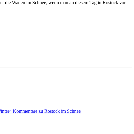
über die Waden im Schnee, wenn man an diesem Tag in Rostock vor
inter
4 Kommentare
zu Rostock im Schnee