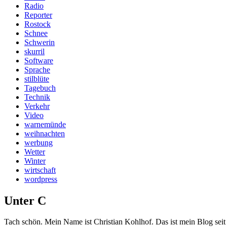
Radio
Reporter
Rostock
Schnee
Schwerin
skurril
Software
Sprache
stilblüte
Tagebuch
Technik
Verkehr
Video
warnemünde
weihnachten
werbung
Wetter
Winter
wirtschaft
wordpress
Unter C
Tach schön. Mein Name ist Christian Kohlhof. Das ist mein Blog seit 