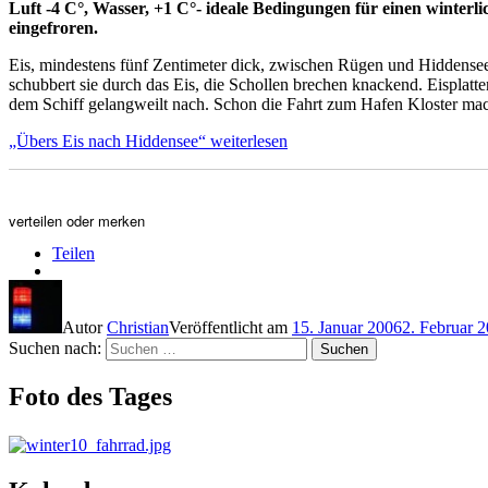
Luft -4 C°, Wasser, +1 C°- ideale Bedingungen für einen winterl
eingefroren.
Eis, mindestens fünf Zentimeter dick, zwischen Rügen und Hiddensee
schubbert sie durch das Eis, die Schollen brechen knackend. Eispl
dem Schiff gelangweilt nach. Schon die Fahrt zum Hafen Kloster macht
„Übers Eis nach Hiddensee“
weiterlesen
verteilen oder merken
Teilen
Autor
Christian
Veröffentlicht am
15. Januar 2006
2. Februar 
Suchen nach:
Suchen
Foto des Tages