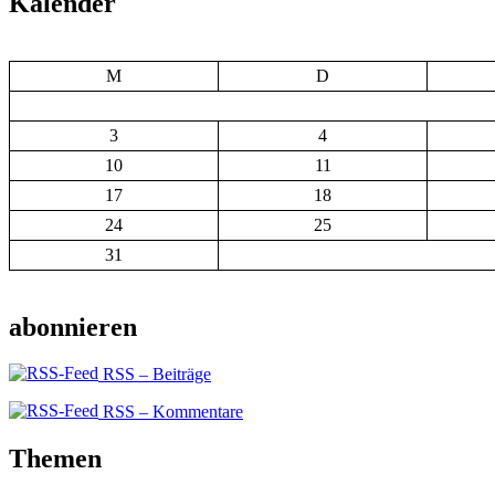
Kalender
M
D
3
4
10
11
17
18
24
25
31
abonnieren
RSS – Beiträge
RSS – Kommentare
Themen