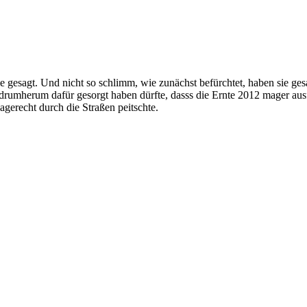
ie gesagt. Und nicht so schlimm, wie zunächst befürchtet, haben sie g
n drumherum dafür gesorgt haben dürfte, dasss die Ernte 2012 mager a
gerecht durch die Straßen peitschte.