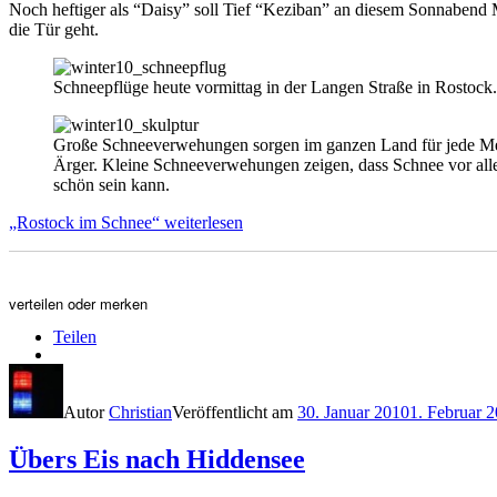
Noch heftiger als “Daisy” soll Tief “Keziban” an diesem Sonnabend
die Tür geht.
Schneepflüge heute vormittag in der Langen Straße in Rostock.
Große Schneeverwehungen sorgen im ganzen Land für jede M
Ärger. Kleine Schneeverwehungen zeigen, dass Schnee vor al
schön sein kann.
„Rostock im Schnee“
weiterlesen
verteilen oder merken
Teilen
Autor
Christian
Veröffentlicht am
30. Januar 2010
1. Februar 
Übers Eis nach Hiddensee