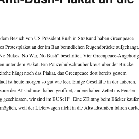
 dem Besuch von US-Präsident Bush in Stralsund haben Greenpeace-
res Protestplakat an der im Bau befindlichen Rügendbrücke aufgehängt.
“No Nukes, No War, No Bush” beschriftet. Vier Greenpeace-Angehöri
len unter dem Plakat. Ein Polizeihubschrauber kreist über der Brücke.
rche hängt noch das Plakat, das Greenpeace dort bereits gestern
Stadt ist heute morgen so gut wie leer. Einige Geschäfte in der äußeren,
zone der Altstadtinsel haben geöffnet, andere haben Zettel ins Fenster
g geschlossen, wir sind im BUScH”. Eine ZEitung beim Bäcker kaufe
möglich, weil der Lieferwagen nicht in die Altstadtstraßen fahren durfte