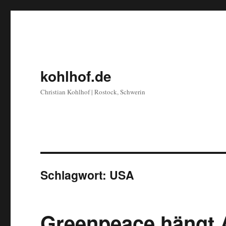
kohlhof.de
Christian Kohlhof | Rostock, Schwerin
Schlagwort:
USA
Greenpeace hängt A