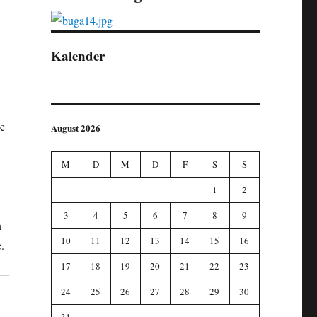
Kalender
ge
August 2026
M
D
M
D
F
S
S
1
2
3
4
5
6
7
8
9
n
10
11
12
13
14
15
16
.
17
18
19
20
21
22
23
24
25
26
27
28
29
30