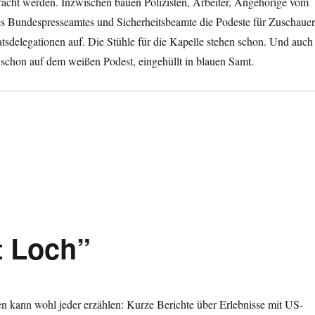
racht werden. Inzwischen bauen Polizisten, Arbeiter, Angehörige vom
s Bundespresseamtes und Sicherheitsbeamte die Podeste für Zuschauer
atsdelegationen auf. Die Stühle für die Kapelle stehen schon. Und auch
 schon auf dem weißen Podest, eingehüllt in blauen Samt.
t Loch”
n kann wohl jeder erzählen: Kurze Berichte über Erlebnisse mit US-