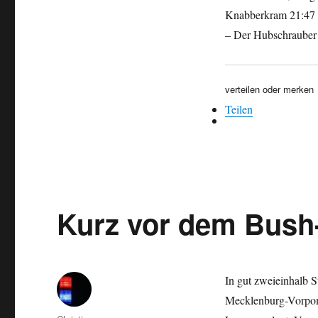
Knabberkram 21:47 –
– Der Hubschrauber 
verteilen oder merken
Teilen
Kurz vor dem Bush
In gut zweieinhalb 
Mecklenburg-Vorpomm