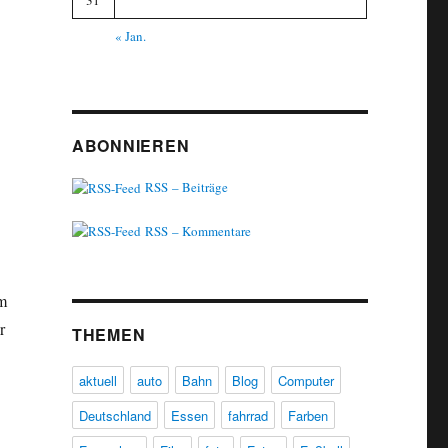
31
« Jan.
ABONNIEREN
RSS – Beiträge
RSS – Kommentare
am
r
THEMEN
aktuell
auto
Bahn
Blog
Computer
Deutschland
Essen
fahrrad
Farben