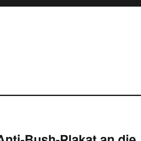
nti-Bush-Plakat an die