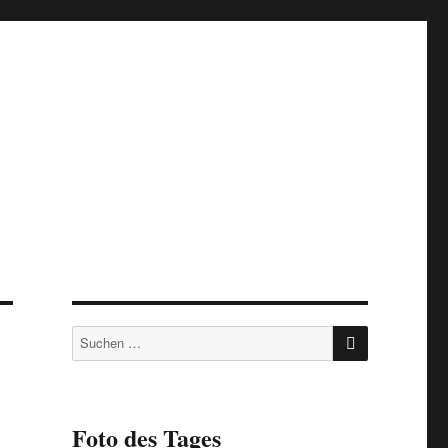
SUCHEN
Suchen
nach:
Foto des Tages