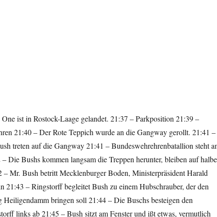
 One ist in Rostock-Laage gelandet. 21:37 – Parkposition 21:39 –
en 21:40 – Der Rote Teppich wurde an die Gangway gerollt. 21:41 –
sh treten auf die Gangway 21:41 – Bundeswehrehrenbatallion steht 
 – Die Bushs kommen langsam die Treppen herunter, bleiben auf halbe
2 – Mr. Bush betritt Mecklenburger Boden, Ministerpräsident Harald
hn 21:43 – Ringstorff begleitet Bush zu einem Hubschrauber, der den
g Heiligendamm bringen soll 21:44 – Die Buschs besteigen den
orff links ab 21:45 – Bush sitzt am Fenster und ißt etwas, vermutlich