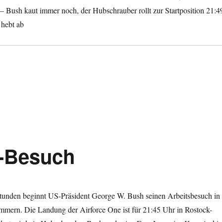
 Bush kaut immer noch, der Hubschrauber rollt zur Startposition 21:4
hebt ab
-Besuch
Stunden beginnt US-Präsident George W. Bush seinen Arbeitsbesuch in
ern. Die Landung der Airforce One ist für 21:45 Uhr in Rostock-