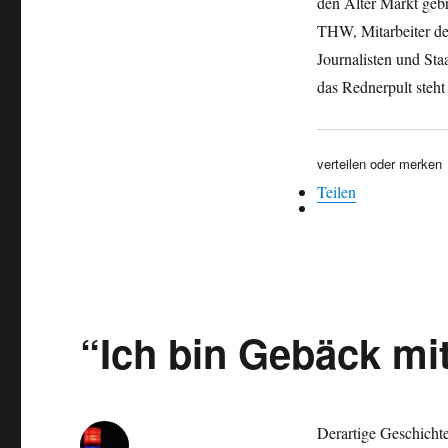
den Alter Markt geb
THW, Mitarbeiter de
Journalisten und Sta
das Rednerpult steht
verteilen oder merken
Teilen
“Ich bin Gebäck mi
Derartige Geschichte