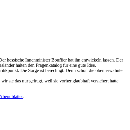
er hessische Innenminister Bouffier hat ihn entwickeln lassen. Der
esländer halten den Fragenkatalog für eine gute Idee.
ritikpunkt. Die Sorge ist berechtigt. Denn schon die oben erwähnte
 sie das nur gefragt, weil sie vorher glaubhaft versichert hatte,
Abendblattes
.