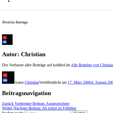
Ähnliche Beiträge
Autor:
Christian
Der Verfasser aller Beiträge auf kohlhof.de
Alle Beiträge von Christi
Autor
Christian
Veröffentlicht am
17. März 2006
4. August 20
Beitragsnavigation
Zurück
Vorheriger Beitrag:
Ausgezeichnet
Weiter
Nächster Beitrag:
Ab sofort ist Frühling
Suchen nach: