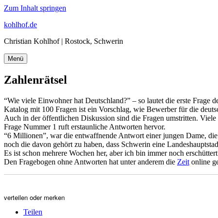
Zum Inhalt springen
kohlhof.de
Christian Kohlhof | Rostock, Schwerin
Menü
Zahlenrätsel
“Wie viele Einwohner hat Deutschland?” – so lautet die erste Frage d
Katalog mit 100 Fragen ist ein Vorschlag, wie Bewerber für die deutsc
Auch in der öffentlichen Diskussion sind die Fragen umstritten. Viel
Frage Nummer 1 ruft erstaunliche Antworten hervor.
“6 Millionen”, war die entwaffnende Antwort einer jungen Dame, die un
noch die davon gehört zu haben, dass Schwerin eine Landeshauptstadt
Es ist schon mehrere Wochen her, aber ich bin immer noch erschüttert
Den Fragebogen ohne Antworten hat unter anderem die
Zeit
online ge
verteilen oder merken
Teilen