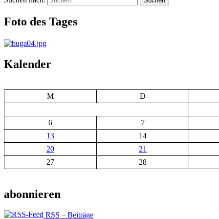
Suchen
Foto des Tages
Kalender
M
D
6
7
13
14
20
21
27
28
abonnieren
RSS – Beiträge