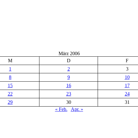
März 2006
M
D
F
1
2
3
8
9
10
15
16
17
22
23
24
29
30
31
« Feb.
Apr. »