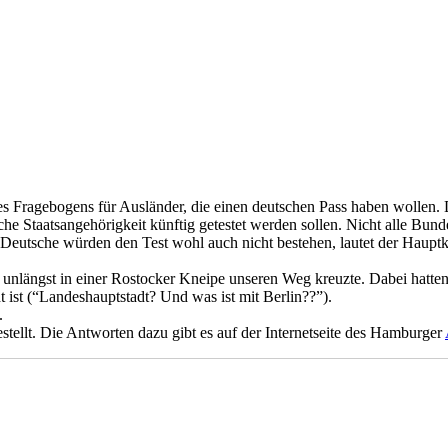
es Fragebogens für Ausländer, die einen deutschen Pass haben wollen. D
he Staatsangehörigkeit künftig getestet werden sollen. Nicht alle Bund
e Deutsche würden den Test wohl auch nicht bestehen, lautet der Hauptk
längst in einer Rostocker Kneipe unseren Weg kreuzte. Dabei hatten wir
 ist (“Landeshauptstadt? Und was ist mit Berlin??”).
.
stellt. Die Antworten dazu gibt es auf der Internetseite des Hamburger