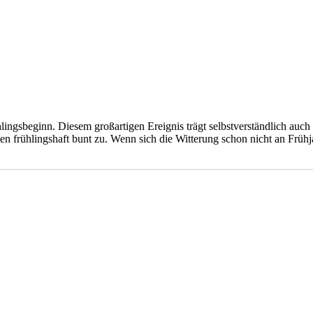
ngsbeginn. Diesem großartigen Ereignis trägt selbstverständlich auch 
 frühlingshaft bunt zu. Wenn sich die Witterung schon nicht an Frühja