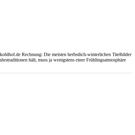
kohlhof.de Rechnung: Die meisten herbstlich-winterlichen Titelbilder
hrstraditionen hält, muss ja wenigstens einer Frühlingsatmosphäre