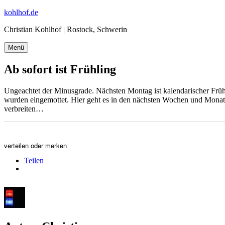
Zum
kohlhof.de
Inhalt
Christian Kohlhof | Rostock, Schwerin
springen
Menü
Ab sofort ist Frühling
Ungeachtet der Minusgrade. Nächsten Montag ist kalendarischer Frühli
wurden eingemottet. Hier geht es in den nächsten Wochen und Monaten
verbreiten…
verteilen oder merken
Teilen