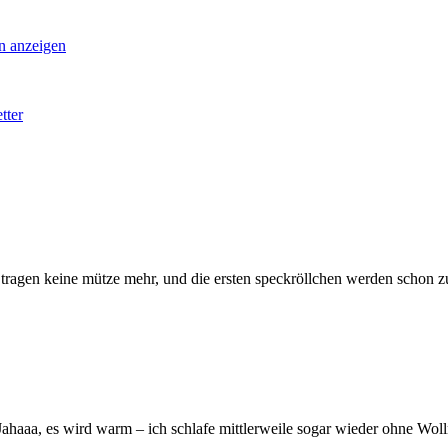
an anzeigen
r
tter
er tragen keine mütze mehr, und die ersten speckröllchen werden schon z
ahaaa, es wird warm – ich schlafe mittlerweile sogar wieder ohne Wollm