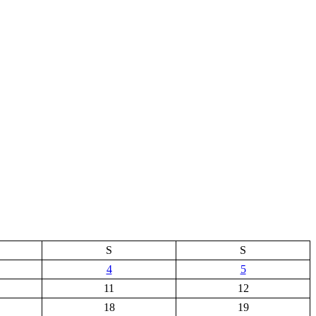
S
S
4
5
11
12
18
19