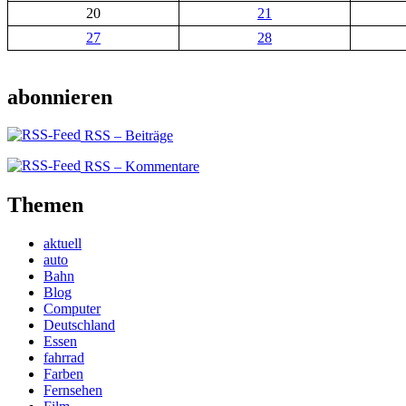
20
21
27
28
abonnieren
RSS – Beiträge
RSS – Kommentare
Themen
aktuell
auto
Bahn
Blog
Computer
Deutschland
Essen
fahrrad
Farben
Fernsehen