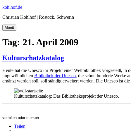
Zum
kohlhof.de
Inhalt
Christian Kohlhof | Rostock, Schwerin
springen
Menü
Tag:
21. April 2009
Kulturschatzkatalog
Heute hat die Unesco ihr Projekt einer Weltbibliothek vorgestellt, in de
ungewöhnlichen
Bibliothek der Unesco
, die schon hunderte Werke au
ergänzt werden soll, soll ständig erweitert werden. Die Unesco ist di
Kulturschatzkatalog: Das Bibliotheksprojekt der Unesco.
verteilen oder merken
Teilen