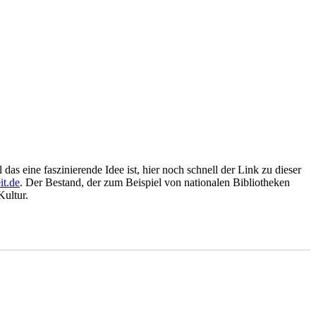
l das eine faszinierende Idee ist, hier noch schnell der Link zu dieser
it.de
. Der Bestand, der zum Beispiel von nationalen Bibliotheken
Kultur.