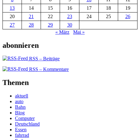
13
14
15
16
17
18
19
20
21
22
23
24
25
26
27
28
29
30
« März
Mai »
abonnieren
RSS – Beiträge
RSS – Kommentare
Themen
aktuell
auto
Bahn
Blog
Computer
Deutschland
Essen
fahrrad