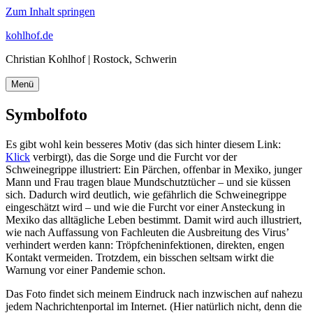
Zum Inhalt springen
kohlhof.de
Christian Kohlhof | Rostock, Schwerin
Menü
Symbolfoto
Es gibt wohl kein besseres Motiv (das sich hinter diesem Link:
Klick
verbirgt), das die Sorge und die Furcht vor der
Schweinegrippe illustriert: Ein Pärchen, offenbar in Mexiko, junger
Mann und Frau tragen blaue Mundschutztücher – und sie küssen
sich. Dadurch wird deutlich, wie gefährlich die Schweinegrippe
eingeschätzt wird – und wie die Furcht vor einer Ansteckung in
Mexiko das alltägliche Leben bestimmt. Damit wird auch illustriert,
wie nach Auffassung von Fachleuten die Ausbreitung des Virus’
verhindert werden kann: Tröpfcheninfektionen, direkten, engen
Kontakt vermeiden. Trotzdem, ein bisschen seltsam wirkt die
Warnung vor einer Pandemie schon.
Das Foto findet sich meinem Eindruck nach inzwischen auf nahezu
jedem Nachrichtenportal im Internet. (Hier natürlich nicht, denn die