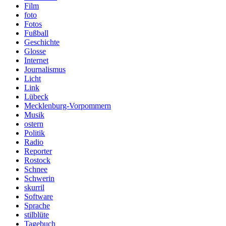
Film
foto
Fotos
Fußball
Geschichte
Glosse
Internet
Journalismus
Licht
Link
Lübeck
Mecklenburg-Vorpommern
Musik
ostern
Politik
Radio
Reporter
Rostock
Schnee
Schwerin
skurril
Software
Sprache
stilblüte
Tagebuch