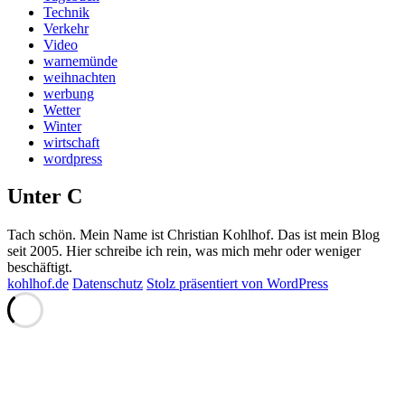
Technik
Verkehr
Video
warnemünde
weihnachten
werbung
Wetter
Winter
wirtschaft
wordpress
Unter C
Tach schön. Mein Name ist Christian Kohlhof. Das ist mein Blog
seit 2005. Hier schreibe ich rein, was mich mehr oder weniger
beschäftigt.
kohlhof.de
Datenschutz
Stolz präsentiert von WordPress