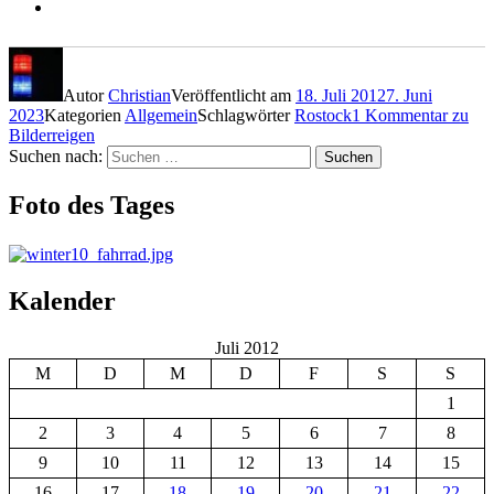
Autor
Christian
Veröffentlicht am
18. Juli 2012
7. Juni
2023
Kategorien
Allgemein
Schlagwörter
Rostock
1 Kommentar
zu
Bilderreigen
Suchen nach:
Suchen
Foto des Tages
Kalender
Juli 2012
M
D
M
D
F
S
S
1
2
3
4
5
6
7
8
9
10
11
12
13
14
15
16
17
18
19
20
21
22