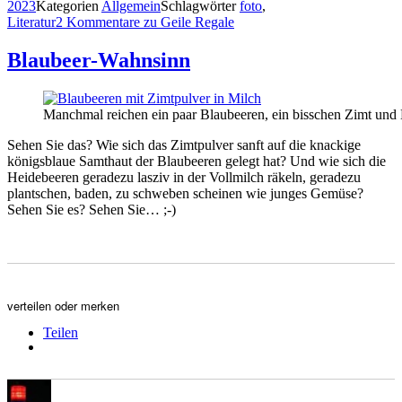
2023
Kategorien
Allgemein
Schlagwörter
foto
,
Literatur
2 Kommentare
zu Geile Regale
Blaubeer-Wahnsinn
Manchmal reichen ein paar Blaubeeren, ein bisschen Zimt und 
Sehen Sie das? Wie sich das Zimtpulver sanft auf die knackige
königsblaue Samthaut der Blaubeeren gelegt hat? Und wie sich die
Heidebeeren geradezu lasziv in der Vollmilch räkeln, geradezu
plantschen, baden, zu schweben scheinen wie junges Gemüse?
Sehen Sie es? Sehen Sie… ;-)
verteilen oder merken
Teilen