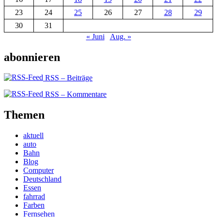
23
24
25
26
27
28
29
30
31
« Juni
Aug. »
abonnieren
RSS – Beiträge
RSS – Kommentare
Themen
aktuell
auto
Bahn
Blog
Computer
Deutschland
Essen
fahrrad
Farben
Fernsehen