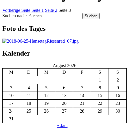
Vorherige Seite
Seite
1
Seite
2
Seite
3
Suchen nach:
Suchen
Foto des Tages
Kalender
August 2026
M
D
M
D
F
S
S
1
2
3
4
5
6
7
8
9
10
11
12
13
14
15
16
17
18
19
20
21
22
23
24
25
26
27
28
29
30
31
« Jan.