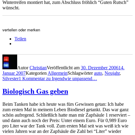
Winterreifen montiert hat, zum Abschluss fröhlich “Guten Rutsch”
wünscht.
verteilen oder merken
Teilen
Autor
Christian
Veröffentlicht am
30. Dezember 2006
14.
Januar 2007
Kategorien
Allgemein
Schlagwörter
auto
,
Neujahr
,
Silvester
1 Kommentar
zu Irgendwie unpassend…
Biologisch Gas geben
Beim Tanken habe ich heute was fürs Gewissen getan: Ich habe
zum ersten Mal in meinem Leben Biodiesel getankt. Das war ganz
schön aufregend. Schließlich hatte man mir Zapfsäule 1 reserviert –
und dann auch noch der Preis: Unter einem Euro. Für 0,989 Euro
pro Liter war der Tank voll. Zum ersten Mal seit was weiß ich wie
vielen Jahren war an der Zapfsäule die Zahl bei “Liter” wieder