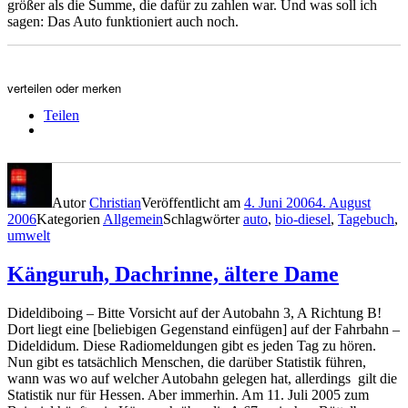
größer als die Summe, die dafür zu zahlen war. Und was soll ich
sagen: Das Auto funktioniert auch noch.
verteilen oder merken
Teilen
Autor
Christian
Veröffentlicht am
4. Juni 2006
4. August
2006
Kategorien
Allgemein
Schlagwörter
auto
,
bio-diesel
,
Tagebuch
,
umwelt
Känguruh, Dachrinne, ältere Dame
Dideldiboing – Bitte Vorsicht auf der Autobahn 3, A Richtung B!
Dort liegt eine [beliebigen Gegenstand einfügen] auf der Fahrbahn –
Dideldidum. Diese Radiomeldungen gibt es jeden Tag zu hören.
Nun gibt es tatsächlich Menschen, die darüber Statistik führen,
wann was wo auf welcher Autobahn gelegen hat, allerdings gilt die
Statistik nur für Hessen. Aber immerhin. Am 11. Juli 2005 zum