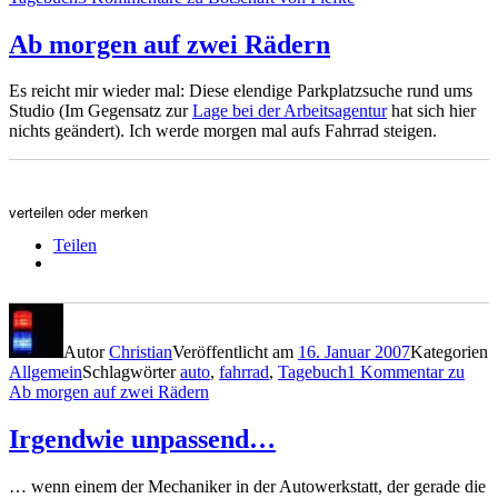
Ab morgen auf zwei Rädern
Es reicht mir wieder mal: Diese elendige Parkplatzsuche rund ums
Studio (Im Gegensatz zur
Lage bei der Arbeitsagentur
hat sich hier
nichts geändert). Ich werde morgen mal aufs Fahrrad steigen.
verteilen oder merken
Teilen
Autor
Christian
Veröffentlicht am
16. Januar 2007
Kategorien
Allgemein
Schlagwörter
auto
,
fahrrad
,
Tagebuch
1 Kommentar
zu
Ab morgen auf zwei Rädern
Irgendwie unpassend…
… wenn einem der Mechaniker in der Autowerkstatt, der gerade die