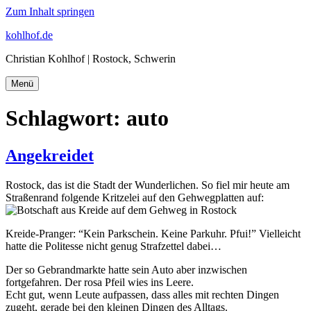
Zum Inhalt springen
kohlhof.de
Christian Kohlhof | Rostock, Schwerin
Menü
Schlagwort:
auto
Angekreidet
Rostock, das ist die Stadt der Wunderlichen. So fiel mir heute am
Straßenrand folgende Kritzelei auf den Gehwegplatten auf:
Kreide-Pranger: “Kein Parkschein. Keine Parkuhr. Pfui!” Vielleicht
hatte die Politesse nicht genug Strafzettel dabei…
Der so Gebrandmarkte hatte sein Auto aber inzwischen
fortgefahren. Der rosa Pfeil wies ins Leere.
Echt gut, wenn Leute aufpassen, dass alles mit rechten Dingen
zugeht, gerade bei den kleinen Dingen des Alltags.