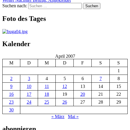
Weiter
Nächster Beitrag:
Angekreidet
Suchen nach:
Suchen
Foto des Tages
Kalender
April 2007
M
D
M
D
F
S
S
1
2
3
4
5
6
7
8
9
10
11
12
13
14
15
16
17
18
19
20
21
22
23
24
25
26
27
28
29
30
« März
Mai »
abonnieren