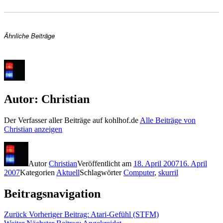
Ähnliche Beiträge
Autor:
Christian
Der Verfasser aller Beiträge auf kohlhof.de
Alle Beiträge von
Christian anzeigen
Autor
Christian
Veröffentlicht am
18. April 2007
16. April
2007
Kategorien
Aktuell
Schlagwörter
Computer
,
skurril
Beitragsnavigation
Zurück
Vorheriger Beitrag:
Atari-Gefühl (STFM)