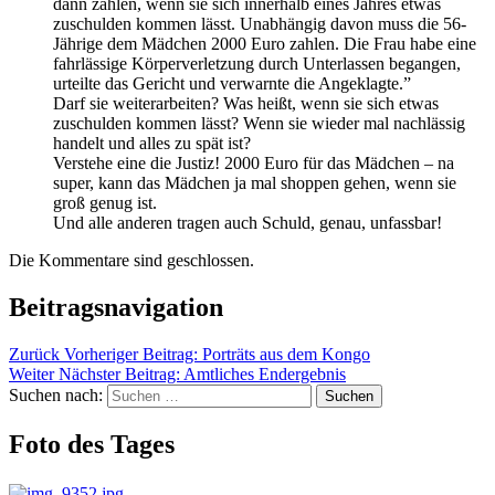
dann zahlen, wenn sie sich innerhalb eines Jahres etwas
zuschulden kommen lässt. Unabhängig davon muss die 56-
Jährige dem Mädchen 2000 Euro zahlen. Die Frau habe eine
fahrlässige Körperverletzung durch Unterlassen begangen,
urteilte das Gericht und verwarnte die Angeklagte.”
Darf sie weiterarbeiten? Was heißt, wenn sie sich etwas
zuschulden kommen lässt? Wenn sie wieder mal nachlässig
handelt und alles zu spät ist?
Verstehe eine die Justiz! 2000 Euro für das Mädchen – na
super, kann das Mädchen ja mal shoppen gehen, wenn sie
groß genug ist.
Und alle anderen tragen auch Schuld, genau, unfassbar!
Die Kommentare sind geschlossen.
Beitragsnavigation
Zurück
Vorheriger Beitrag:
Porträts aus dem Kongo
Weiter
Nächster Beitrag:
Amtliches Endergebnis
Suchen nach:
Suchen
Foto des Tages