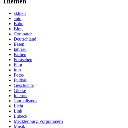
Themen
aktuell
auto
Bahn
Blog
Computer
Deutschland
Essen
fahrrad
Farben
Fernsehen
Film
foto
Fotos
Fußball
Geschichte
Glosse
Internet
Journalismus
Licht
Link
Lübeck
Mecklenburg-Vorpommern
Musik