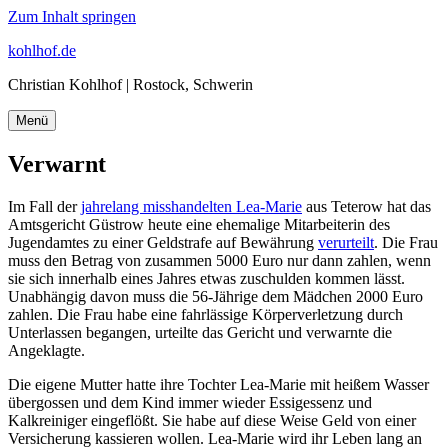
Zum Inhalt springen
kohlhof.de
Christian Kohlhof | Rostock, Schwerin
Menü
Verwarnt
Im Fall der
jahrelang misshandelten Lea-Marie
aus Teterow hat das
Amtsgericht Güstrow heute eine ehemalige Mitarbeiterin des
Jugendamtes zu einer Geldstrafe auf Bewährung
verurteilt
. Die Frau
muss den Betrag von zusammen 5000 Euro nur dann zahlen, wenn
sie sich innerhalb eines Jahres etwas zuschulden kommen lässt.
Unabhängig davon muss die 56-Jährige dem Mädchen 2000 Euro
zahlen. Die Frau habe eine fahrlässige Körperverletzung durch
Unterlassen begangen, urteilte das Gericht und verwarnte die
Angeklagte.
Die eigene Mutter hatte ihre Tochter Lea-Marie mit heißem Wasser
übergossen und dem Kind immer wieder Essigessenz und
Kalkreiniger eingeflößt. Sie habe auf diese Weise Geld von einer
Versicherung kassieren wollen. Lea-Marie wird ihr Leben lang an