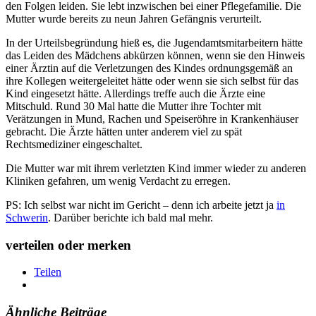
den Folgen leiden. Sie lebt inzwischen bei einer Pflegefamilie. Die
Mutter wurde bereits zu neun Jahren Gefängnis verurteilt.
In der Urteilsbegründung hieß es, die Jugendamtsmitarbeitern hätte
das Leiden des Mädchens abkürzen können, wenn sie den Hinweis
einer Ärztin auf die Verletzungen des Kindes ordnungsgemäß an
ihre Kollegen weitergeleitet hätte oder wenn sie sich selbst für das
Kind eingesetzt hätte. Allerdings treffe auch die Ärzte eine
Mitschuld. Rund 30 Mal hatte die Mutter ihre Tochter mit
Verätzungen in Mund, Rachen und Speiseröhre in Krankenhäuser
gebracht. Die Ärzte hätten unter anderem viel zu spät
Rechtsmediziner eingeschaltet.
Die Mutter war mit ihrem verletzten Kind immer wieder zu anderen
Kliniken gefahren, um wenig Verdacht zu erregen.
PS: Ich selbst war nicht im Gericht – denn ich arbeite jetzt ja
in
Schwerin
. Darüber berichte ich bald mal mehr.
verteilen oder merken
Teilen
Ähnliche Beiträge