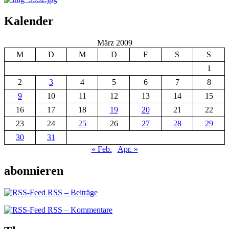
Kalender
März 2009
M
D
M
D
F
S
S
1
2
3
4
5
6
7
8
9
10
11
12
13
14
15
16
17
18
19
20
21
22
23
24
25
26
27
28
29
30
31
« Feb.
Apr. »
abonnieren
RSS – Beiträge
RSS – Kommentare