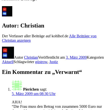
Autor:
Christian
Der Verfasser aller Beiträge auf kohlhof.de
Alle Beiträge von
Christian anzeigen
Autor
Christian
Veröffentlicht am
3. März 2009
Kategorien
Aktuell
Schlagwörter
güstrow
,
Justiz
Ein Kommentar zu „Verwarnt“
Pierichen
sagt:
5. März 2009 um 08:30 Uhr
AHA!
“Die Frau muss den Betrag von zusammen 5000 Euro nur