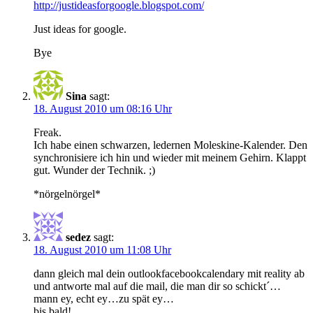
http://justideasforgoogle.blogspot.com/
Just ideas for google.
Bye
Sina
sagt:
18. August 2010 um 08:16 Uhr
Freak.
Ich habe einen schwarzen, ledernen Moleskine-Kalender. Den
synchronisiere ich hin und wieder mit meinem Gehirn. Klappt
gut. Wunder der Technik. ;)
*nörgelnörgel*
sedez
sagt:
18. August 2010 um 11:08 Uhr
dann gleich mal dein outlookfacebookcalendary mit reality ab
und antworte mal auf die mail, die man dir so schickt´…
mann ey, echt ey…zu spät ey…
bis bald!