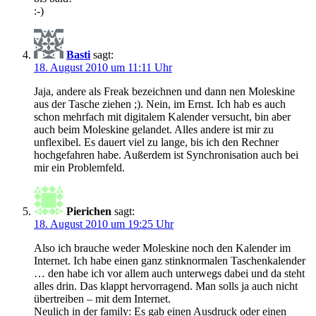
:-)
Basti
sagt:
18. August 2010 um 11:11 Uhr
Jaja, andere als Freak bezeichnen und dann nen Moleskine
aus der Tasche ziehen ;). Nein, im Ernst. Ich hab es auch
schon mehrfach mit digitalem Kalender versucht, bin aber
auch beim Moleskine gelandet. Alles andere ist mir zu
unflexibel. Es dauert viel zu lange, bis ich den Rechner
hochgefahren habe. Außerdem ist Synchronisation auch bei
mir ein Problemfeld.
Pierichen
sagt:
18. August 2010 um 19:25 Uhr
Also ich brauche weder Moleskine noch den Kalender im
Internet. Ich habe einen ganz stinknormalen Taschenkalender
… den habe ich vor allem auch unterwegs dabei und da steht
alles drin. Das klappt hervorragend. Man solls ja auch nicht
übertreiben – mit dem Internet.
Neulich in der family: Es gab einen Ausdruck oder einen