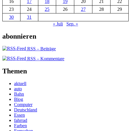
16
17
18
19
20
21
22
23
24
25
26
27
28
29
30
31
« Juli
Sep. »
abonnieren
RSS – Beiträge
RSS – Kommentare
Themen
aktuell
auto
Bahn
Blog
Computer
Deutschland
Essen
fahrrad
Farben
Fernsehen