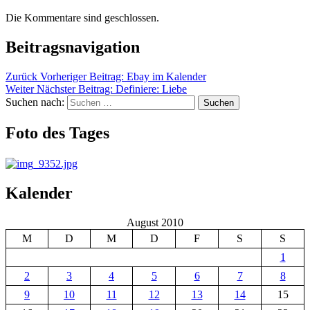
Die Kommentare sind geschlossen.
Beitragsnavigation
Zurück
Vorheriger Beitrag:
Ebay im Kalender
Weiter
Nächster Beitrag:
Definiere: Liebe
Suchen nach:
Suchen
Foto des Tages
Kalender
August 2010
M
D
M
D
F
S
S
1
2
3
4
5
6
7
8
9
10
11
12
13
14
15