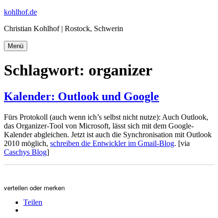
Zum
kohlhof.de
Inhalt
Christian Kohlhof | Rostock, Schwerin
springen
Menü
Schlagwort:
organizer
Kalender: Outlook und Google
Fürs Protokoll (auch wenn ich’s selbst nicht nutze): Auch Outlook,
das Organizer-Tool von Microsoft, lässt sich mit dem Google-
Kalender abgleichen. Jetzt ist auch die Synchronisation mit Outlook
2010 möglich,
schreiben die Entwickler im Gmail-Blog
. [via
Caschys Blog
]
verteilen oder merken
Teilen