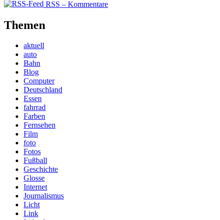
RSS – Kommentare
Themen
aktuell
auto
Bahn
Blog
Computer
Deutschland
Essen
fahrrad
Farben
Fernsehen
Film
foto
Fotos
Fußball
Geschichte
Glosse
Internet
Journalismus
Licht
Link