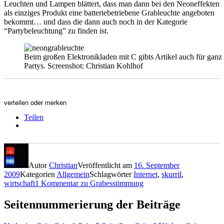
Leuchten und Lampen blättert, dass man dann bei den Neoneffekten
als einziges Produkt eine batteriebetriebene Grableuchte angeboten
bekommt… und dass die dann auch noch in der Kategorie
“Partybeleuchtung” zu finden ist.
Beim großen Elektronikladen mit C gibts Artikel auch für ganz
Partys. Screenshot: Christian Kohlhof
verteilen oder merken
Teilen
Autor
Christian
Veröffentlicht am
16. September
2009
Kategorien
Allgemein
Schlagwörter
Internet
,
skurril
,
wirtschaft
1 Kommentar
zu Grabesstimmung
Seitennummerierung der Beiträge