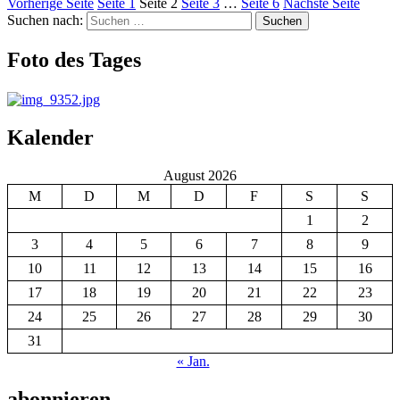
Vorherige Seite
Seite
1
Seite
2
Seite
3
…
Seite
6
Nächste Seite
Suchen nach:
Suchen
Foto des Tages
Kalender
August 2026
M
D
M
D
F
S
S
1
2
3
4
5
6
7
8
9
10
11
12
13
14
15
16
17
18
19
20
21
22
23
24
25
26
27
28
29
30
31
« Jan.
abonnieren