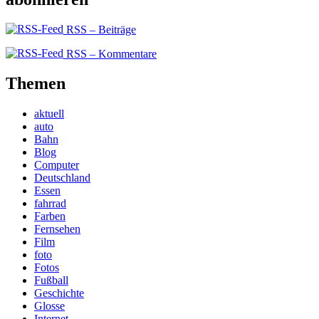
RSS – Beiträge
RSS – Kommentare
Themen
aktuell
auto
Bahn
Blog
Computer
Deutschland
Essen
fahrrad
Farben
Fernsehen
Film
foto
Fotos
Fußball
Geschichte
Glosse
Internet