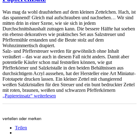
Was mag da wohl draufstehen auf dem kleinen Zettelchen. Hach, ist
das spannend! Gleich mal aufschrauben und nachsehen… Wir sind
mitten drin in einer Szene, wie sie sich in jedem
Durchschnittshaushalt zutragen kann. Die bessere Hälfte hat soeben
ein ebenso dekoratives wie praktisches Set aus Salzstreuer und
Pfeffermühle erstanden und die Beute stolz auf dem
Wohnzimmertisch drapiert.
Salz- und Pfefferstreuer werden für gewöhnlich ohne Inhalt
veräußert – das war auch in diesem Fall nicht anders. Damit aber
potentielle Käufer schon mal feststellen können, wie gut
Pfefferkörner und Salzkristalle in den beiden Behältnissen aus
durchsichtigem Acryl aussehen, hat der Hersteller eine Art Miniatur-
Fototapete drucken lassen. Ein kleiner Zettel mit changierend
weißen Salzkristallen für den Streuer und ein bunt bedruckter Zettel
mit roten, braunen, weißen und schwarzen Pfefferkörnern
„Papiereinsatz“
weiterlesen
verteilen oder merken
Teilen