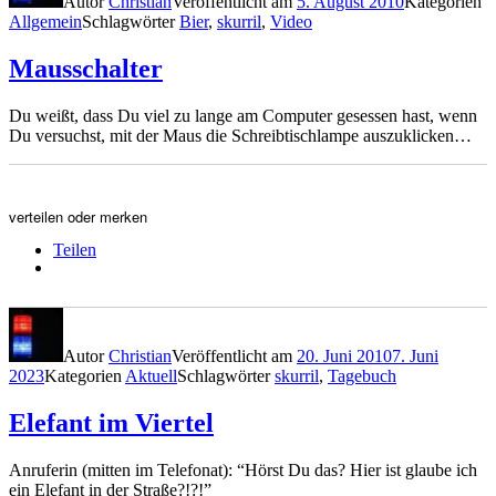
Autor
Christian
Veröffentlicht am
5. August 2010
Kategorien
Allgemein
Schlagwörter
Bier
,
skurril
,
Video
Mausschalter
Du weißt, dass Du viel zu lange am Computer gesessen hast, wenn
Du versuchst, mit der Maus die Schreibtischlampe auszuklicken…
verteilen oder merken
Teilen
Autor
Christian
Veröffentlicht am
20. Juni 2010
7. Juni
2023
Kategorien
Aktuell
Schlagwörter
skurril
,
Tagebuch
Elefant im Viertel
Anruferin (mitten im Telefonat): “Hörst Du das? Hier ist glaube ich
ein Elefant in der Straße?!?!”