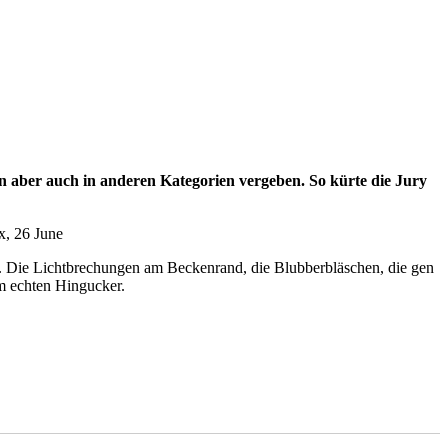
en aber auch in anderen Kategorien vergeben. So kürte die Jury
ages. Die Lichtbrechungen am Beckenrand, die Blubberbläschen, die gen
m echten Hingucker.