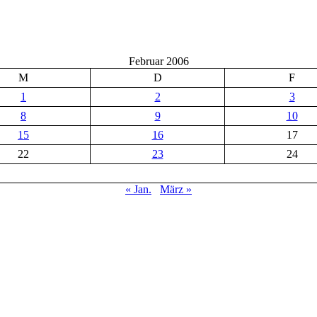
Februar 2006
M
D
F
1
2
3
8
9
10
15
16
17
22
23
24
« Jan.
März »