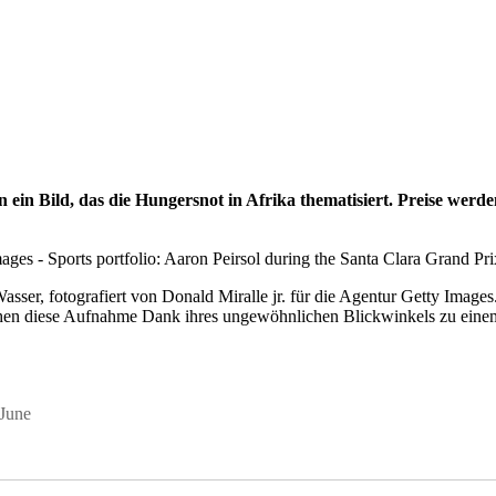
ein Bild, das die Hungersnot in Afrika thematisiert. Preise werd
er Wasser, fotografiert von Donald Miralle jr. für die Agentur Getty Im
chen diese Aufnahme Dank ihres ungewöhnlichen Blickwinkels zu eine
 June