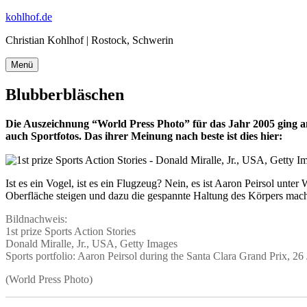
Zum
kohlhof.de
Inhalt
Christian Kohlhof | Rostock, Schwerin
springen
Menü
Blubberbläschen
Die Auszeichnung “World Press Photo” für das Jahr 2005 ging an 
auch Sportfotos. Das ihrer Meinung nach beste ist dies hier:
Ist es ein Vogel, ist es ein Flugzeug? Nein, es ist Aaron Peirsol unt
Oberfläche steigen und dazu die gespannte Haltung des Körpers ma
Bildnachweis:
1st prize Sports Action Stories
Donald Miralle, Jr., USA, Getty Images
Sports portfolio: Aaron Peirsol during the Santa Clara Grand Prix, 26
(World Press Photo)