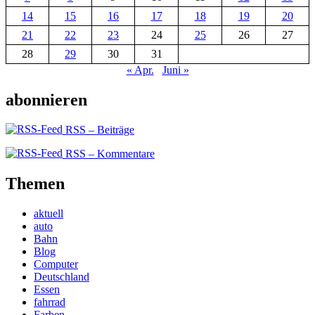
14
15
16
17
18
19
20
21
22
23
24
25
26
27
28
29
30
31
« Apr.
Juni »
abonnieren
RSS – Beiträge
RSS – Kommentare
Themen
aktuell
auto
Bahn
Blog
Computer
Deutschland
Essen
fahrrad
Farben