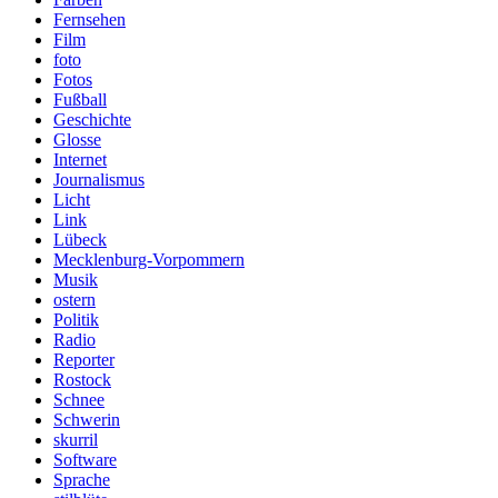
Fernsehen
Film
foto
Fotos
Fußball
Geschichte
Glosse
Internet
Journalismus
Licht
Link
Lübeck
Mecklenburg-Vorpommern
Musik
ostern
Politik
Radio
Reporter
Rostock
Schnee
Schwerin
skurril
Software
Sprache