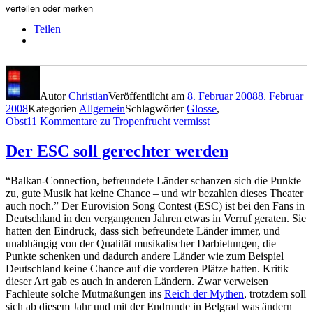
verteilen oder merken
Teilen
Autor
Christian
Veröffentlicht am
8. Februar 2008
8. Februar
2008
Kategorien
Allgemein
Schlagwörter
Glosse
,
Obst
11 Kommentare
zu Tropenfrucht vermisst
Der ESC soll gerechter werden
“Balkan-Connection, befreundete Länder schanzen sich die Punkte
zu, gute Musik hat keine Chance – und wir bezahlen dieses Theater
auch noch.” Der Eurovision Song Contest (ESC) ist bei den Fans in
Deutschland in den vergangenen Jahren etwas in Verruf geraten. Sie
hatten den Eindruck, dass sich befreundete Länder immer, und
unabhängig von der Qualität musikalischer Darbietungen, die
Punkte schenken und dadurch andere Länder wie zum Beispiel
Deutschland keine Chance auf die vorderen Plätze hatten. Kritik
dieser Art gab es auch in anderen Ländern. Zwar verweisen
Fachleute solche Mutmaßungen ins
Reich der Mythen
, trotzdem soll
sich ab diesem Jahr und mit der Endrunde in Belgrad was ändern