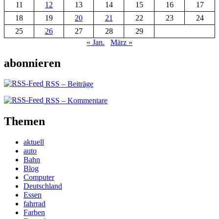
11
12
13
14
15
16
17
18
19
20
21
22
23
24
25
26
27
28
29
« Jan.
März »
abonnieren
RSS – Beiträge
RSS – Kommentare
Themen
aktuell
auto
Bahn
Blog
Computer
Deutschland
Essen
fahrrad
Farben