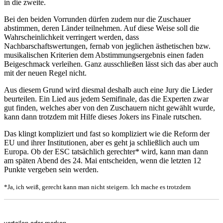
in die zweite.
Bei den beiden Vorrunden dürfen zudem nur die Zuschauer
abstimmen, deren Länder teilnehmen. Auf diese Weise soll die
Wahrscheinlichkeit verringert werden, dass
Nachbarschaftswertungen, fernab von jeglichen ästhetischen bzw.
musikalischen Kriterien dem Abstimmungsergebnis einen faden
Beigeschmack verleihen. Ganz ausschließen lässt sich das aber auch
mit der neuen Regel nicht.
Aus diesem Grund wird diesmal deshalb auch eine Jury die Lieder
beurteilen. Ein Lied aus jedem Semifinale, das die Experten zwar
gut finden, welches aber von den Zuschauern nicht gewählt wurde,
kann dann trotzdem mit Hilfe dieses Jokers ins Finale rutschen.
Das klingt kompliziert und fast so kompliziert wie die Reform der
EU und ihrer Institutionen, aber es geht ja schließlich auch um
Europa. Ob der ESC tatsächlich gerechter* wird, kann man dann
am späten Abend des 24. Mai entscheiden, wenn die letzten 12
Punkte vergeben sein werden.
*Ja, ich weiß, gerecht kann man nicht steigern. Ich mache es trotzdem
verteilen oder merken