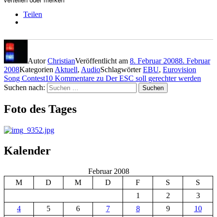
Teilen
Autor
Christian
Veröffentlicht am
8. Februar 2008
8. Februar
2008
Kategorien
Aktuell
,
Audio
Schlagwörter
EBU
,
Eurovision
Song Contest
10 Kommentare
zu Der ESC soll gerechter werden
Suchen nach:
Suchen
Foto des Tages
Kalender
Februar 2008
M
D
M
D
F
S
S
1
2
3
4
5
6
7
8
9
10