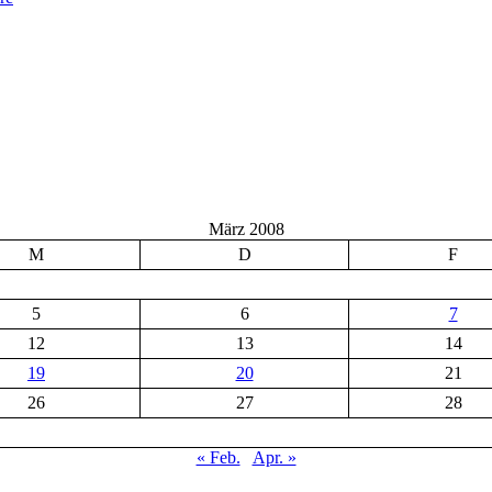
März 2008
M
D
F
5
6
7
12
13
14
19
20
21
26
27
28
« Feb.
Apr. »