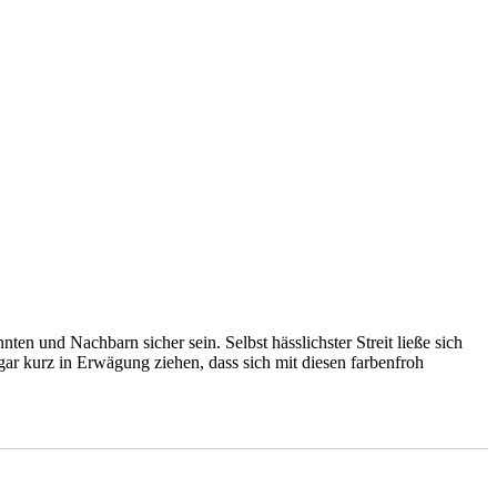
 und Nachbarn sicher sein. Selbst hässlichster Streit ließe sich
gar kurz in Erwägung ziehen, dass sich mit diesen farbenfroh
g