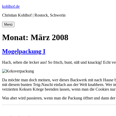
Zum
kohlhof.de
Inhalt
Christian Kohlhof | Rostock, Schwerin
springen
Menü
Monat:
März 2008
Mogelpackung I
Hach, sehen die lecker aus! So frisch, bunt, süß und knackig! Echt 
Da möchte man doch meinen, wer dieses Backwerk mit nach Hause bring
mit diesem bunten Teig-Naschi einfach aus der Welt knabbern. Wer im 
verzierten Keksen Kriege beenden lassen, wenn man die Cookies nur ge
Was aber wird passieren, wenn man die Packung öffnet und dann der 