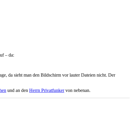
uf – da:
ge, da sieht man den Bildschirm vor lauter Dateien nicht. Der
chen
und an den
Herrn Privatfunker
von nebenan.