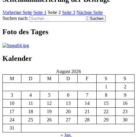
Vorherige Seite
Seite
1
Seite
2
Seite
3
Nächste Seite
Suchen nach:
Suchen
Foto des Tages
Kalender
August 2026
M
D
M
D
F
S
S
1
2
3
4
5
6
7
8
9
10
11
12
13
14
15
16
17
18
19
20
21
22
23
24
25
26
27
28
29
30
31
« Jan.