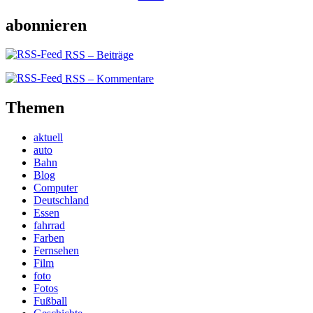
abonnieren
RSS – Beiträge
RSS – Kommentare
Themen
aktuell
auto
Bahn
Blog
Computer
Deutschland
Essen
fahrrad
Farben
Fernsehen
Film
foto
Fotos
Fußball