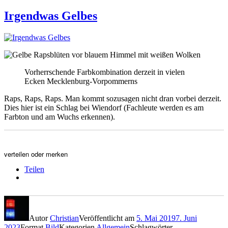
Irgendwas Gelbes
Vorherrschende Farbkombination derzeit in vielen
Ecken Mecklenburg-Vorpommerns
Raps, Raps, Raps. Man kommt sozusagen nicht dran vorbei derzeit.
Dies hier ist ein Schlag bei Wiendorf (Fachleute werden es am
Farbton und am Wuchs erkennen).
verteilen oder merken
Teilen
Autor
Christian
Veröffentlicht am
5. Mai 2019
7. Juni
2023
Format
Bild
Kategorien
Allgemein
Schlagwörter