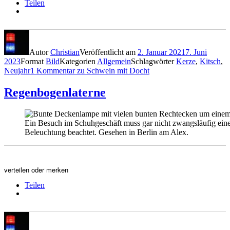
Teilen
Autor
Christian
Veröffentlicht am
2. Januar 2021
7. Juni
2023
Format
Bild
Kategorien
Allgemein
Schlagwörter
Kerze
,
Kitsch
,
Neujahr
1 Kommentar
zu Schwein mit Docht
Regenbogenlaterne
Ein Besuch im Schuhgeschäft muss gar nicht zwangsläufig eine
Beleuchtung beachtet. Gesehen in Berlin am Alex.
verteilen oder merken
Teilen